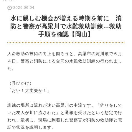
2026.06.04
水に親しむ機会が増える時期を前に 消
防と警察が高梁川で水難救助訓練…救助
手順を確認【岡山】
人命救助の技術の向上を図ろうと、高梁市の河川敷で６月
４日、警察と消防による合同の水難救助訓練の行われまし
た。
（呼びかけ）
「おい！大丈夫か！」
訓練の場所は流れが速い高梁川の中流です。「釣りをして
いた友人が川に流された」と通報を受けたという想定で行
われ、最初に、現場に到着した警察官が消防の救助隊と電
話で状況を説明します。