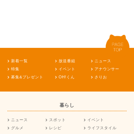
新着一覧
放送番組
ニュース
特集
イベント
アナウンサー
募集&プレゼント
OH!くん
さりお
暮らし
ニュース
スポット
イベント
グルメ
レシピ
ライフスタイル