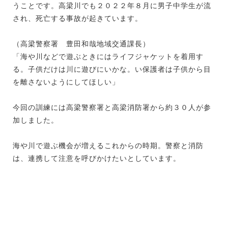
うことです。高梁川でも２０２２年８月に男子中学生が流
され、死亡する事故が起きています。
（高梁警察署 豊田和哉地域交通課長）
「海や川などで遊ぶときにはライフジャケットを着用す
る。子供だけは川に遊びにいかな。い保護者は子供から目
を離さないようにしてほしい」
今回の訓練には高梁警察署と高梁消防署から約３０人が参
加しました。
海や川で遊ぶ機会が増えるこれからの時期。警察と消防
は、連携して注意を呼びかけたいとしています。