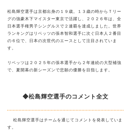
松島輝空選手は京都出身の１９歳。１３歳の時からＴリー
グの強豪木下マイスター東京で活躍し、２０２６年は、全
日本選手権男子シングルスで２連覇を達成しました。世界
ランキングはリベッツの張本智和選手に次ぐ日本人２番目
の６位で、日本の次世代のエースとして注目されていま
す。
リベッツは２０２５年の張本選手から２年連続の大型補強
で、夏開幕の新シーズンで悲願の優勝を目指します。
◆松島輝空選手のコメント全文
松島輝空選手はチームを通じてコメントを発表していま
す。