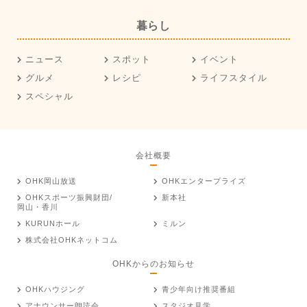
暮らし
ニュース
スポット
イベント
グルメ
レシピ
ライフスタイル
スペシャル
会社概要
OHK岡山放送
OHKエンタープライズ
OHKスポーツ振興財団/
新本社
岡山・香川
KURUNホール
ミルン
株式会社OHKネットコム
OHKからのお知らせ
OHKハウジング
青少年向け推奨番組
アナウンサー朗読会
スタジオ見学