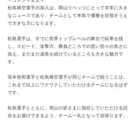
松島輝空選手の加入は、岡山リベッツにとって非常に大き
なニュースであり、チームとして本気で優勝を目指すうえ
で大きな力になります。
松島選手は、すでに世界トップレベルの舞台で結果を残
し、スピード、攻撃力、勝負どころでの思い切りの良さに
加え、まだまだ成長を続けているところも大きな魅力で
す。
張本智和選手と松島輝空選手が同じチームで戦うことは、
これまで以上にワクワクしていただけるチームになるはず
です。
松島選手とともに、岡山の皆さまに熱狂していただける試
合をお届けできるよう、チーム一丸となって頑張ります。