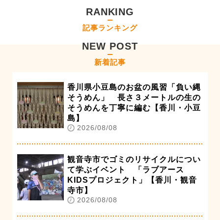
RANKING
記事ランキング
NEW POST
新着記事
香川県小豆島のお盆の風習「負い縄
そうめん」 長さ３メートルの生の
そうめんを丁寧に編む【香川・小豆
島】
2026/08/08
観音寺市でゴミのリサイクルについ
て学ぶイベント 「ラブアース
KIDSプロジェクト」【香川・観音
寺市】
2026/08/08