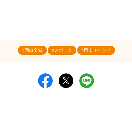
岡山全域
スポーツ
岡山リベッツ