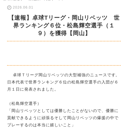
2026.06.01
【速報】卓球Tリーグ・岡山リベッツ 世
界ランキング６位・松島輝空選手（１
９）を獲得【岡山】
卓球Ｔリーグ岡山リベッツの大型補強のニュースです。
日本代表で世界ランキング６位の松島輝空選手の入団が６
月１日に発表されました。
（松島輝空選手）
「岡山リベッツとしては優勝したことがないので、優勝に
貢献できるように頑張るそして岡山リベッツの爆援の中で
プレーするのは本当に嬉しいこと」