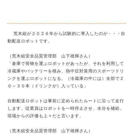
荒木組が２０２６年から試験的に導入したのが・・・自
動配送ロボットです。
（荒木組安全品質管理部 山下雄輝さん）
「倉庫で荷物を運ぶロボットがあったが、それを利用して
冷蔵庫やバッテリーを積み、熱中症対策用のスポーツドリ
ンクを運ぶロボットになる。（冷蔵庫の中には）全部で２
０～３０本（ドリンクが）入っている」
自動配送ロボットは事前に定められたルートに沿って走行
します。従業員はロボットを一時停止させ、水分を補給。
現場からの評価も上々だと言います。
（荒木組安全品質管理部 山下雄輝さん）