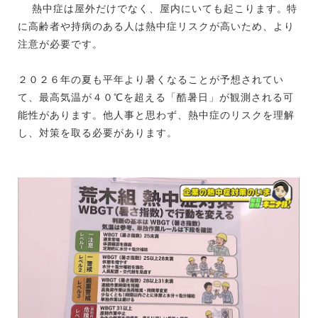
熱中症は屋外だけでなく、屋内にいても起こります。特
に高齢者や持病のある人は熱中症リスクが高いため、より
注意が必要です。
２０２６年の夏も平年より暑くなることが予想されてい
て、最高気温が４０℃を超える「酷暑日」が観測される可
能性があります。他人事と思わず、熱中症のリスクを理解
し、対策を取る必要があります。