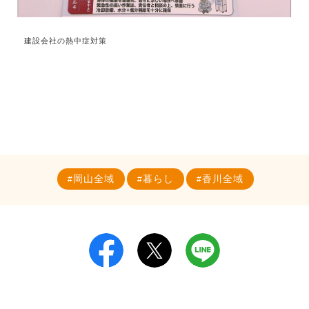
建設会社の熱中症対策
岡山全域
暮らし
香川全域