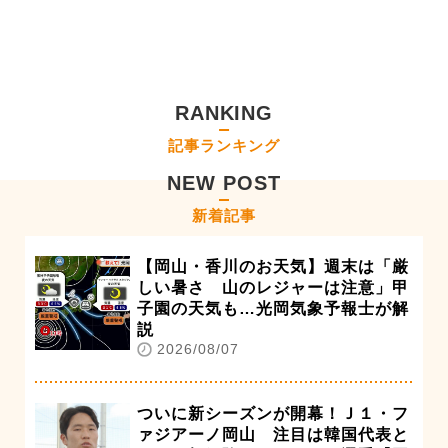
RANKING
記事ランキング
NEW POST
新着記事
【岡山・香川のお天気】週末は「厳
しい暑さ 山のレジャーは注意」甲
子園の天気も…光岡気象予報士が解
説
2026/08/07
ついに新シーズンが開幕！Ｊ１・フ
ァジアーノ岡山 注目は韓国代表と