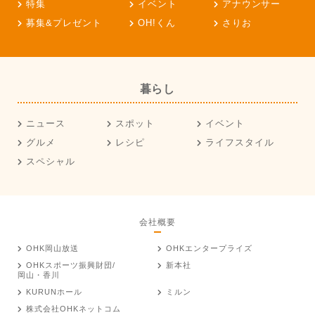
特集
イベント
アナウンサー
募集&プレゼント
OH!くん
さりお
暮らし
ニュース
スポット
イベント
グルメ
レシピ
ライフスタイル
スペシャル
会社概要
OHK岡山放送
OHKエンタープライズ
OHKスポーツ振興財団/
新本社
岡山・香川
KURUNホール
ミルン
株式会社OHKネットコム