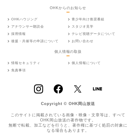
OHKからのお知らせ
OHKハウジング
青少年向け推奨番組
アナウンサー朗読会
スタジオ見学
採用情報
テレビ視聴データについて
後援・共催等の申請について
お問い合わせ
個人情報の取扱
情報セキュリティ
個人情報について
免責事項
Copyright © OHK岡山放送
このサイトに掲載されている画像・映像・文章等は、すべて
OHK岡山放送の著作物です。
無断で転載、加工などを行うと、著作権に基づく処罰の対象に
なる場合もあります。