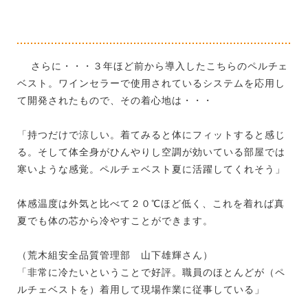
さらに・・・３年ほど前から導入したこちらのペルチェ
ベスト。ワインセラーで使用されているシステムを応用し
て開発されたもので、その着心地は・・・
「持つだけで涼しい。着てみると体にフィットすると感じ
る。そして体全身がひんやりし空調が効いている部屋では
寒いような感覚。ペルチェベスト夏に活躍してくれそう」
体感温度は外気と比べて２０℃ほど低く、これを着れば真
夏でも体の芯から冷やすことができます。
（荒木組安全品質管理部 山下雄輝さん）
「非常に冷たいということで好評。職員のほとんどが（ペ
ルチェベストを）着用して現場作業に従事している」