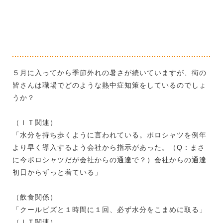
５月に入ってから季節外れの暑さが続いていますが、街の
皆さんは職場でどのような熱中症知策をしているのでしょ
うか？
（ＩＴ関連）
「水分を持ち歩くように言われている。ポロシャツを例年
より早く導入するよう会社から指示があった。（Q：まさ
に今ポロシャツだが会社からの通達で？）会社からの通達
初日からずっと着ている」
（飲食関係）
「クールビズと１時間に１回、必ず水分をこまめに取る」
（ＩＴ関連）