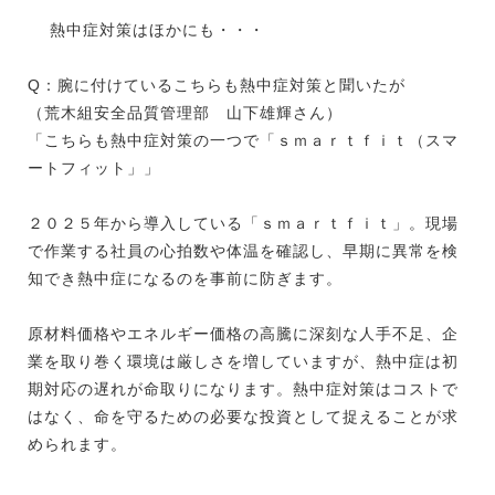
熱中症対策はほかにも・・・
Q：腕に付けているこちらも熱中症対策と聞いたが
（荒木組安全品質管理部 山下雄輝さん）
「こちらも熱中症対策の一つで「ｓｍａｒｔｆｉｔ（スマ
ートフィット」」
２０２５年から導入している「ｓｍａｒｔｆｉｔ」。現場
で作業する社員の心拍数や体温を確認し、早期に異常を検
知でき熱中症になるのを事前に防ぎます。
原材料価格やエネルギー価格の高騰に深刻な人手不足、企
業を取り巻く環境は厳しさを増していますが、熱中症は初
期対応の遅れが命取りになります。熱中症対策はコストで
はなく、命を守るための必要な投資として捉えることが求
められます。