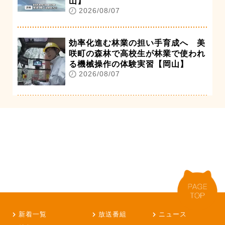
山】
2026/08/07
効率化進む林業の担い手育成へ 美
咲町の森林で高校生が林業で使われ
る機械操作の体験実習【岡山】
2026/08/07
新着一覧
放送番組
ニュース