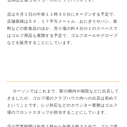
店は６月１日の午前１１時３０分にオープンする予定で、
店舗面積は５４．１７平方メートル、おにぎりやパン、飲
料などの飲食品のほか、売り場の約４分の１のスペースで
はゴルフ用品も展開する予定で、ゴルフボールやグローブ
などを販売することにしています。
ローソンではこれまで、駅の構内や病院などに出店して
きましたが、ゴルフ場のクラブハウス内への出店は初めて
ということです。レジ対応などのカウンター業務はゴルフ
場のフロントスタッフが担当することにしています。
店の営業時間は午前７時から午後５時３０分で、ゴルフ場