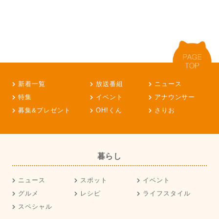
新着一覧
放送番組
ニュース
特集
イベント
アナウンサー
募集&プレゼント
OH!くん
さりお
暮らし
ニュース
スポット
イベント
グルメ
レシピ
ライフスタイル
スペシャル