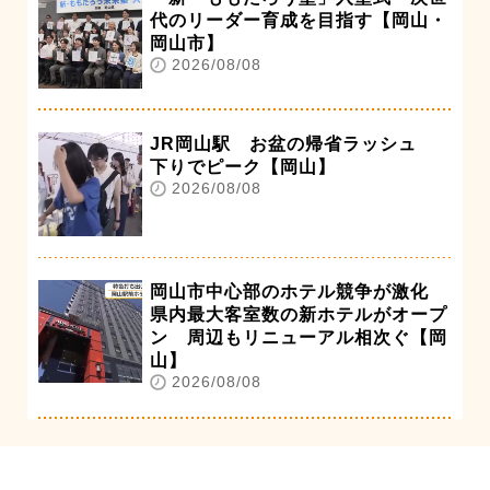
代のリーダー育成を目指す【岡山・
岡山市】
2026/08/08
JR岡山駅 お盆の帰省ラッシュ
下りでピーク【岡山】
2026/08/08
岡山市中心部のホテル競争が激化
県内最大客室数の新ホテルがオープ
ン 周辺もリニューアル相次ぐ【岡
山】
2026/08/08