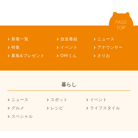
新着一覧
放送番組
ニュース
特集
イベント
アナウンサー
募集&プレゼント
OH!くん
さりお
暮らし
ニュース
スポット
イベント
グルメ
レシピ
ライフスタイル
スペシャル