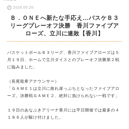
2026.05.20
Ｂ．ＯＮＥへ新たな手応え…バスケＢ３
リーグプレーオフ決勝 香川ファイブア
ローズ、立川に連敗【香川】
バスケットボールＢ３リーグ、香川ファイブアローズは５
月１９日、ホームで立川ダイスとのプレーオフ決勝第２戦
に臨みました。
（長尾龍希アナウンサー）
「ＧＡＭＥ１は立川に敗れ崖っぷちとなったファイブアロ
ーズ。決勝戦ＧＡＭＥ２、絶対に負けられない一戦です」
１９日のあなぶきアリーナ香川には平日開催では最多の４
１８６人が駆け付けました。