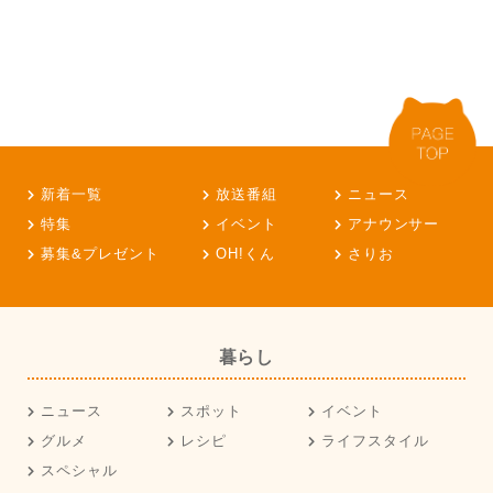
新着一覧
放送番組
ニュース
特集
イベント
アナウンサー
募集&プレゼント
OH!くん
さりお
暮らし
ニュース
スポット
イベント
グルメ
レシピ
ライフスタイル
スペシャル