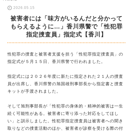
2026.05.15
被害者には「味方がいるんだと分かって
もらえるように…」香川県警で「性犯罪
指定捜査員」指定式【香川】
性犯罪の捜査と被害者支援を担う「性犯罪指定捜査員」の
指定式が５月１５日、香川県警で行われました。
指定式には２０２６年度に新たに指定された２１人の捜査
員が出席し、香川県警の旭国雄刑事部長から指定書と捜査
キットが手渡されました。
そして旭刑事部長が「性犯罪の身体的・精神的被害は一生
続く可能性がある。被害者に寄り添った対応をしてほし
い」と訓示しました。性犯罪指定捜査員は被害者への聞き
取りなどの捜査活動のほか、被害者が診察を受ける際の付