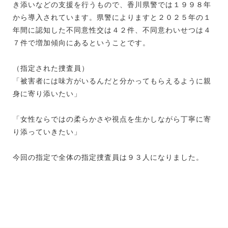
き添いなどの支援を行うもので、香川県警では１９９８年
から導入されています。県警によりますと２０２５年の１
年間に認知した不同意性交は４２件、不同意わいせつは４
７件で増加傾向にあるということです。
（指定された捜査員）
「被害者には味方がいるんだと分かってもらえるように親
身に寄り添いたい」
「女性ならではの柔らかさや視点を生かしながら丁寧に寄
り添っていきたい」
今回の指定で全体の指定捜査員は９３人になりました。