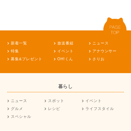
新着一覧
放送番組
ニュース
特集
イベント
アナウンサー
募集&プレゼント
OH!くん
さりお
暮らし
ニュース
スポット
イベント
グルメ
レシピ
ライフスタイル
スペシャル