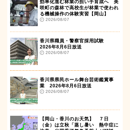
効率化進む林業の担い手育成へ 美
咲町の森林で高校生が林業で使われ
る機械操作の体験実習【岡山】
2026/08/07
香川県職員・警察官採用試験
2026年8月6日放送
2026/08/07
香川県県民ホール舞台芸術鑑賞事
業 2026年8月6日放送
2026/08/07
【岡山・香川のお天気】 ７日
（金）は立秋「蒸し暑い 熱中症に