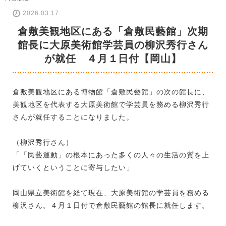
2026.03.17
倉敷美観地区にある「倉敷民藝館」次期
館長に大原美術館学芸員の柳沢秀行さん
が就任 ４月１日付【岡山】
倉敷美観地区にある博物館「倉敷民藝館」の次の館長に、
美観地区を代表する大原美術館で学芸員を務める柳沢秀行
さんが就任することになりました。
（柳沢秀行さん）
「「民藝運動」の根本にあった多くの人々の生活の質を上
げていくということに寄与したい」
岡山県立美術館を経て現在、大原美術館の学芸員を務める
柳沢さん。４月１日付で倉敷民藝館の館長に就任します。