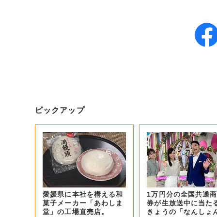
ピックアップ
愛媛県に本社を構える和
1万円分の全国共通
菓子メーカー「あわしま
券が生放送中に当た
堂」の工場直売店。
きょうの「なんしょ