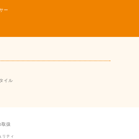
サー
タイル
の取扱
ュリティ