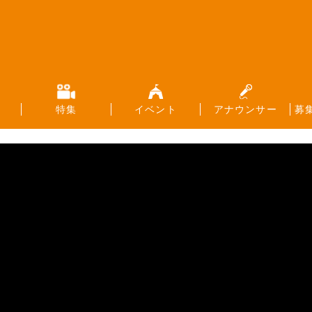
特集
イベント
アナウンサー
募