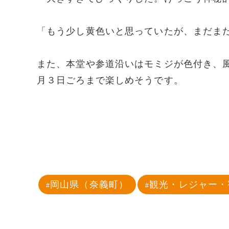
「もう少し黄色いと思っていたが、まだま
また、本堂や参道沿いはモミジが色付き、
月３日ごろまで楽しめそうです。
岡山県（奈義町）
観光・レジャー・