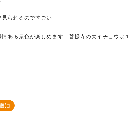
だ見られるのですごい」
風情ある景色が楽しめます。菩提寺の大イチョウは１
宿泊