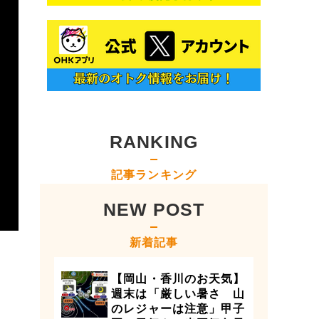
RANKING
記事ランキング
NEW POST
新着記事
【岡山・香川のお天気】
週末は「厳しい暑さ 山
のレジャーは注意」甲子