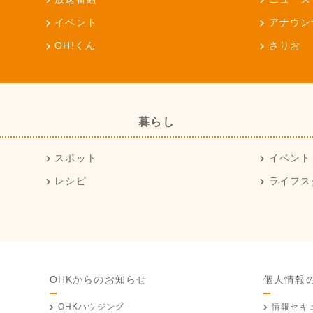
イベント
アナウン
OH!くん
さりお
暮らし
スポット
イベント
レシピ
ライフス
OHKからのお知らせ
個人情報
OHKハウジング
情報セキ