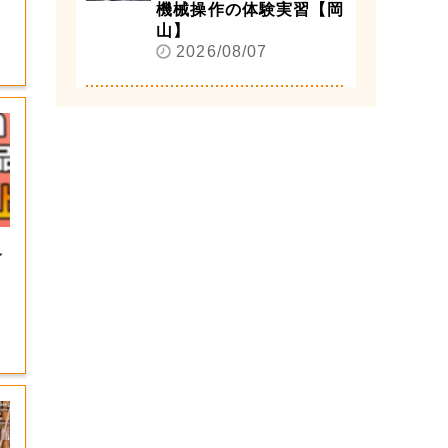
機械操作の体験実習【岡
山】
2026/08/07
」
イ