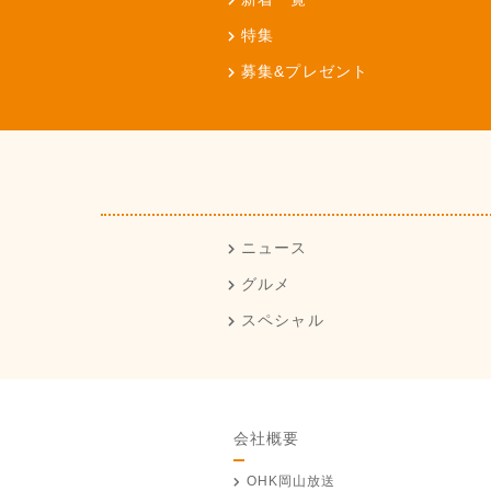
特集
募集&プレゼント
ニュース
グルメ
スペシャル
会社概要
OHK岡山放送