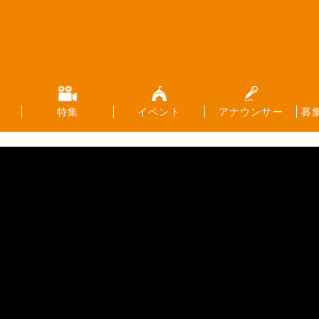
特集
イベント
アナウンサー
募