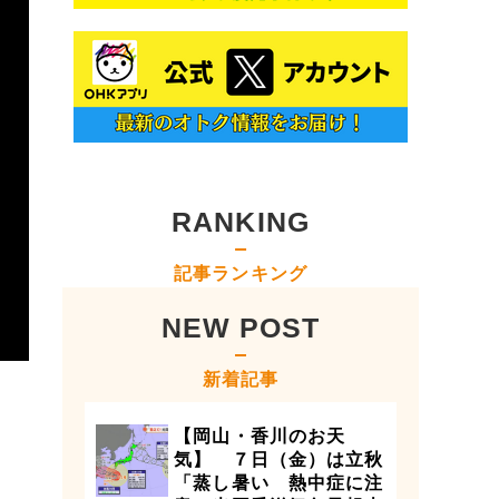
RANKING
記事ランキング
NEW POST
新着記事
【岡山・香川のお天
気】 ７日（金）は立秋
「蒸し暑い 熱中症に注