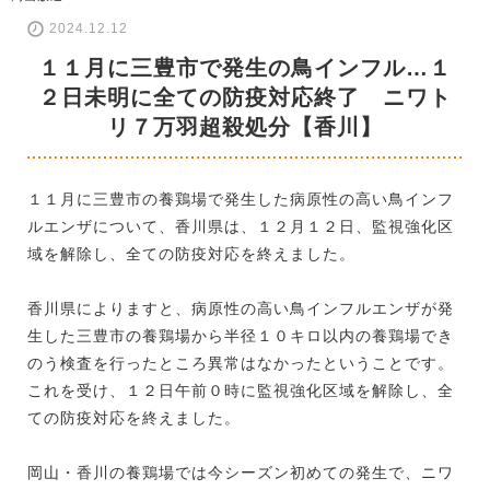
2024.12.12
１１月に三豊市で発生の鳥インフル…１
２日未明に全ての防疫対応終了 ニワト
リ７万羽超殺処分【香川】
１１月に三豊市の養鶏場で発生した病原性の高い鳥インフ
ルエンザについて、香川県は、１２月１２日、監視強化区
域を解除し、全ての防疫対応を終えました。
香川県によりますと、病原性の高い鳥インフルエンザが発
生した三豊市の養鶏場から半径１０キロ以内の養鶏場でき
のう検査を行ったところ異常はなかったということです。
これを受け、１２日午前０時に監視強化区域を解除し、全
ての防疫対応を終えました。
岡山・香川の養鶏場では今シーズン初めての発生で、ニワ