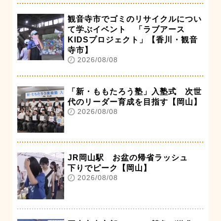
観音寺市でゴミのリサイクルについ
て学ぶイベント 「ラブアース
KIDSプロジェクト」【香川・観音
寺市】
2026/08/08
「新・ももたろう塾」入塾式 次世
代のリーダー育成を目指す【岡山】
2026/08/08
JR岡山駅 お盆の帰省ラッシュ
下りでピーク【岡山】
2026/08/08