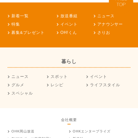
新着一覧
放送番組
ニュース
特集
イベント
アナウンサー
募集&プレゼント
OH!くん
さりお
暮らし
ニュース
スポット
イベント
グルメ
レシピ
ライフスタイル
スペシャル
会社概要
OHK岡山放送
OHKエンタープライズ