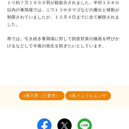
トリ約７万１０００羽が殺処分されました。半径１０キロ
以内の養鶏場では、ニワトリやタマゴなどの搬出と移動が
制限されていましたが、１２月４日までに全て解除されま
した。
県では、引き続き養鶏場に対して防疫対策の徹底を呼びか
けるなどして今後の発生を防ぎたいとしています。
香川県（三豊市）
鳥インフルエンザ