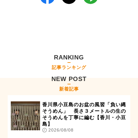
RANKING
記事ランキング
NEW POST
新着記事
香川県小豆島のお盆の風習「負い縄
そうめん」 長さ３メートルの生の
そうめんを丁寧に編む【香川・小豆
島】
2026/08/08