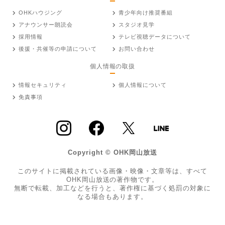
OHKハウジング
青少年向け推奨番組
アナウンサー朗読会
スタジオ見学
採用情報
テレビ視聴データについて
後援・共催等の申請について
お問い合わせ
個人情報の取扱
情報セキュリティ
個人情報について
免責事項
Copyright © OHK岡山放送
このサイトに掲載されている画像・映像・文章等は、すべて
OHK岡山放送の著作物です。
無断で転載、加工などを行うと、著作権に基づく処罰の対象に
なる場合もあります。