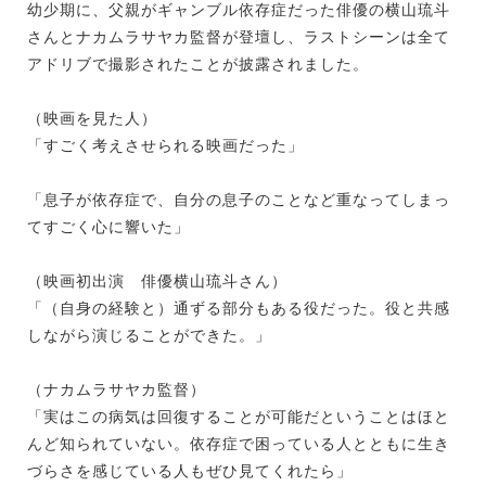
幼少期に、父親がギャンブル依存症だった俳優の横山琉斗
さんとナカムラサヤカ監督が登壇し、ラストシーンは全て
アドリブで撮影されたことが披露されました。
（映画を見た人）
「すごく考えさせられる映画だった」
「息子が依存症で、自分の息子のことなど重なってしまっ
てすごく心に響いた」
（映画初出演 俳優横山琉斗さん）
「（自身の経験と）通ずる部分もある役だった。役と共感
しながら演じることができた。」
（ナカムラサヤカ監督）
「実はこの病気は回復することが可能だということはほと
んど知られていない。依存症で困っている人とともに生き
づらさを感じている人もぜひ見てくれたら」