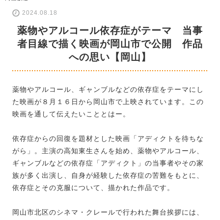
2024.08.18
薬物やアルコール依存症がテーマ 当事
者目線で描く映画が岡山市で公開 作品
への思い【岡山】
薬物やアルコール、ギャンブルなどの依存症をテーマにし
た映画が８月１６日から岡山市で上映されています。この
映画を通して伝えたいこととはー。
依存症からの回復を題材とした映画「アディクトを待ちな
がら」。主演の高知東生さんを始め、薬物やアルコール、
ギャンブルなどの依存症「アディクト」の当事者やその家
族が多く出演し、自身が経験した依存症の苦難をもとに、
依存症とその克服について、描かれた作品です。
岡山市北区のシネマ・クレールで行われた舞台挨拶には、