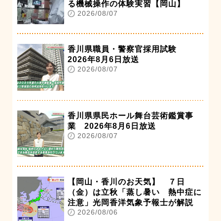
る機械操作の体験実習【岡山】
2026/08/07
香川県職員・警察官採用試験
2026年8月6日放送
2026/08/07
香川県県民ホール舞台芸術鑑賞事
業 2026年8月6日放送
2026/08/07
【岡山・香川のお天気】 ７日
（金）は立秋「蒸し暑い 熱中症に
注意」光岡香洋気象予報士が解説
2026/08/06