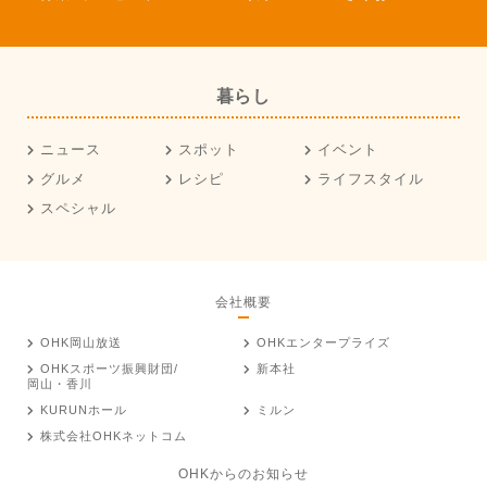
暮らし
ニュース
スポット
イベント
グルメ
レシピ
ライフスタイル
スペシャル
会社概要
OHK岡山放送
OHKエンタープライズ
OHKスポーツ振興財団/
新本社
岡山・香川
KURUNホール
ミルン
株式会社OHKネットコム
OHKからのお知らせ