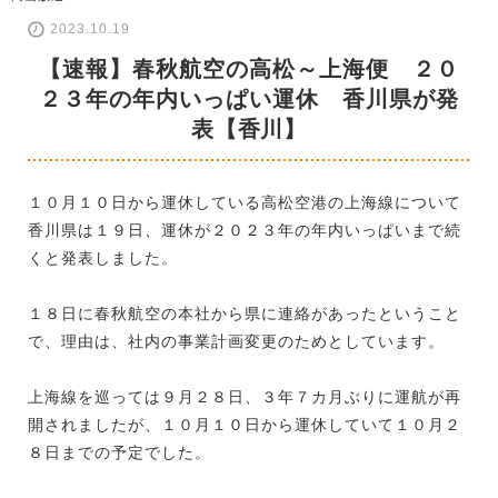
2023.10.19
【速報】春秋航空の高松～上海便 ２０
２３年の年内いっぱい運休 香川県が発
表【香川】
１０月１０日から運休している高松空港の上海線について
香川県は１９日、運休が２０２３年の年内いっぱいまで続
くと発表しました。
１８日に春秋航空の本社から県に連絡があったということ
で、理由は、社内の事業計画変更のためとしています。
上海線を巡っては９月２８日、３年７カ月ぶりに運航が再
開されましたが、１０月１０日から運休していて１０月２
８日までの予定でした。