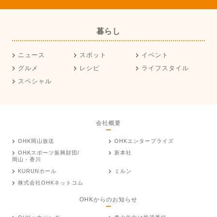
暮らし
ニュース
スポット
イベント
グルメ
レシピ
ライフスタイル
スペシャル
会社概要
OHK岡山放送
OHKエンタープライズ
OHKスポーツ振興財団/
新本社
岡山・香川
KURUNホール
ミルン
株式会社OHKネットコム
OHKからのお知らせ