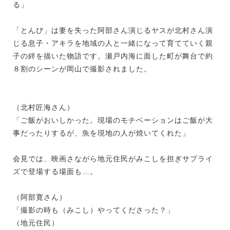
る」
「とんび」は妻を失った阿部さん演じるヤスが北村さん演
じる息子・アキラを地域の人と一緒になって育てていく親
子の絆を描いた物語です。瀬戸内海に面した町が舞台で約
８割のシーンが岡山で撮影されました。
（北村匠海さん）
「ご飯がおいしかった。現場のモチベーションはご飯が大
事だったりするが、魚を現地の人が焼いてくれた」
会見では、映画さながら地元住民がみこしを担ぎサプライ
ズで登場する場面も…。
（阿部寛さん）
「撮影の時も（みこし）やってくださった？」
（地元住民）