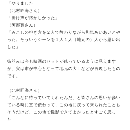
「やりました」
（北村匠海さん）
「掛け声が懐かしかった」
（阿部寛さん）
「みこしの担ぎ方を２人で教わりながら和気あいあいとや
った。そういうシーンを１人１人（地元の）人から思い出
した」
街並みは今も映画のセットが残っているように見えます
が、実は市が中心となって地元の大工などが再現したもの
です。
（北村匠海さん）
「こんなに待っていてくれたんだ、と皆さんの思いが歩い
ている時に直で伝わって、この地に戻って来られたことも
そうだけど、この地で撮影できてよかったとすごく思っ
た」