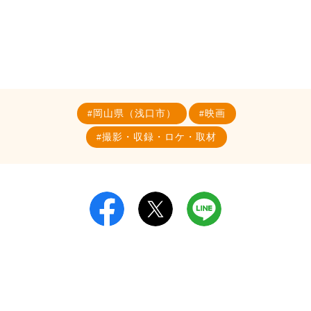
岡山県（浅口市）
映画
撮影・収録・ロケ・取材