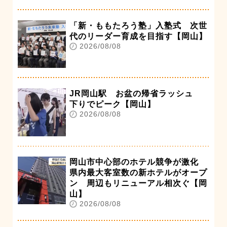
「新・ももたろう塾」入塾式 次世
代のリーダー育成を目指す【岡山】
2026/08/08
JR岡山駅 お盆の帰省ラッシュ
下りでピーク【岡山】
2026/08/08
岡山市中心部のホテル競争が激化
県内最大客室数の新ホテルがオープ
ン 周辺もリニューアル相次ぐ【岡
山】
2026/08/08