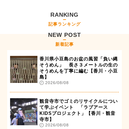
RANKING
記事ランキング
NEW POST
新着記事
香川県小豆島のお盆の風習「負い縄
そうめん」 長さ３メートルの生の
そうめんを丁寧に編む【香川・小豆
島】
2026/08/08
観音寺市でゴミのリサイクルについ
て学ぶイベント 「ラブアース
KIDSプロジェクト」【香川・観音
寺市】
2026/08/08