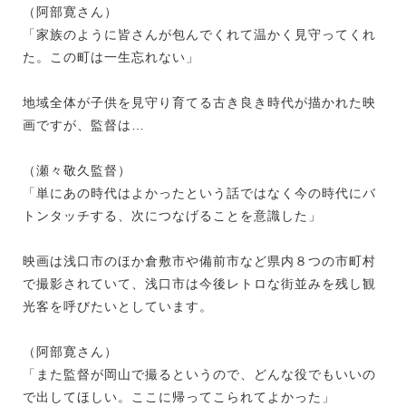
（阿部寛さん）
「家族のように皆さんが包んでくれて温かく見守ってくれ
た。この町は一生忘れない」
地域全体が子供を見守り育てる古き良き時代が描かれた映
画ですが、監督は…
（瀬々敬久監督）
「単にあの時代はよかったという話ではなく今の時代にバ
トンタッチする、次につなげることを意識した」
映画は浅口市のほか倉敷市や備前市など県内８つの市町村
で撮影されていて、浅口市は今後レトロな街並みを残し観
光客を呼びたいとしています。
（阿部寛さん）
「また監督が岡山で撮るというので、どんな役でもいいの
で出してほしい。ここに帰ってこられてよかった」