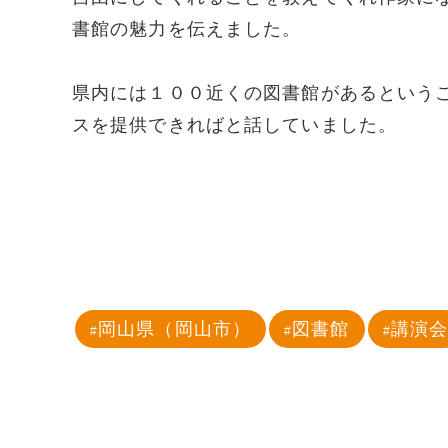
書館の魅力を伝えました。
県内には１００近くの図書館があるという
スを提供できればと話していました。
岡山県（岡山市）
図書館
講演