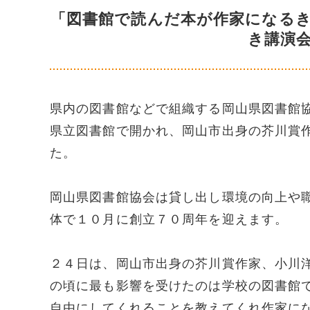
「図書館で読んだ本が作家になる
き講演
県内の図書館などで組織する岡山県図書館
県立図書館で開かれ、岡山市出身の芥川賞
た。
岡山県図書館協会は貸し出し環境の向上や
体で１０月に創立７０周年を迎えます。
２４日は、岡山市出身の芥川賞作家、小川
の頃に最も影響を受けたのは学校の図書館
自由にしてくれることを教えてくれ作家に