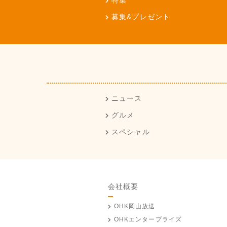
特集
募集&プレゼント
ニュース
グルメ
スペシャル
会社概要
OHK岡山放送
OHKエンタープライズ