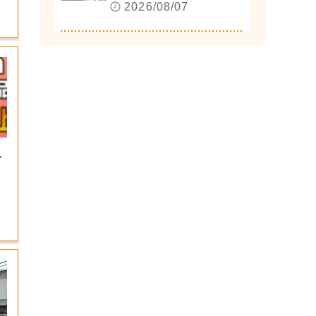
2026/08/07
」
イ