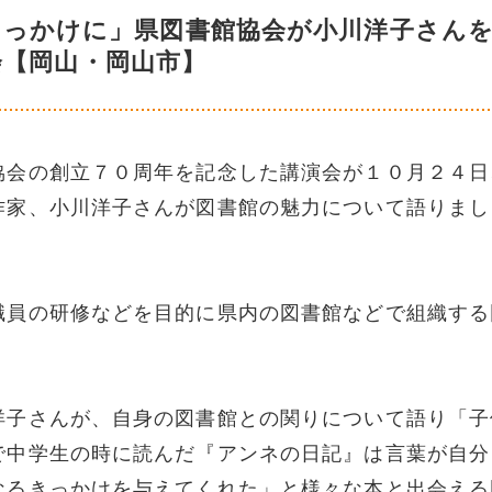
きっかけに」県図書館協会が小川洋子さん
会【岡山・岡山市】
協会の創立７０周年を記念した講演会が１０月２４日
作家、小川洋子さんが図書館の魅力について語りまし
職員の研修などを目的に県内の図書館などで組織する
洋子さんが、自身の図書館との関りについて語り「子
で中学生の時に読んだ『アンネの日記』は言葉が自分
なるきっかけを与えてくれた」と様々な本と出会える