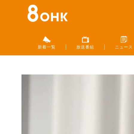
新着一覧
放送番組
ニュース