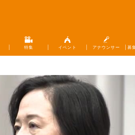
特集
イベント
アナウンサー
募