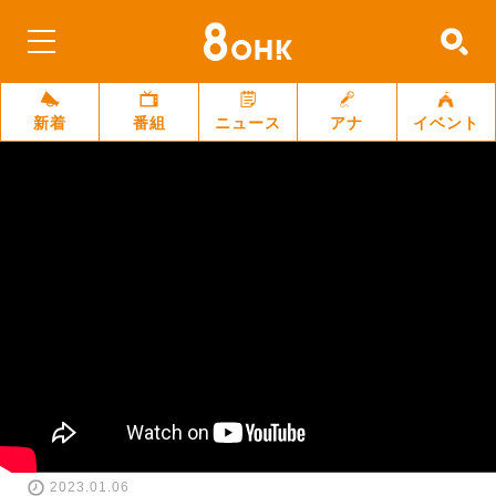
新着
番組
ニュース
アナ
イベント
2023.01.06