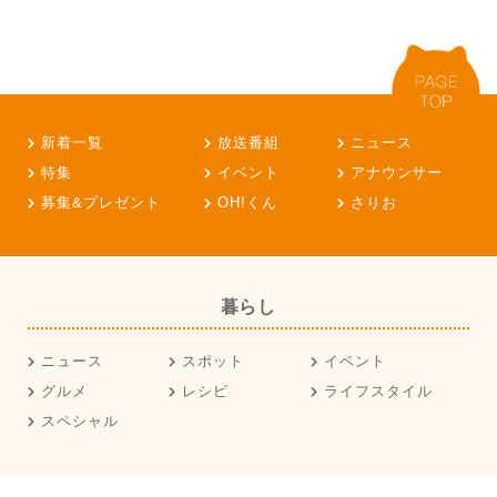
新着一覧
放送番組
ニュース
特集
イベント
アナウンサー
募集&プレゼント
OH!くん
さりお
暮らし
ニュース
スポット
イベント
グルメ
レシピ
ライフスタイル
スペシャル