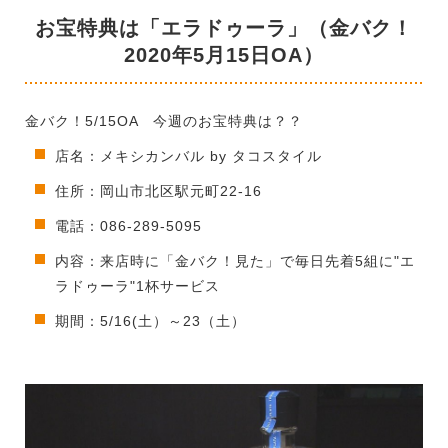
お宝特典は「エラドゥーラ」（金バク！
2020年5月15日OA）
金バク！5/15OA 今週のお宝特典は？？
店名：メキシカンバル by タコスタイル
住所：岡山市北区駅元町22-16
電話：086-289-5095
内容：来店時に「金バク！見た」で毎日先着5組に"エ
ラドゥーラ"1杯サービス
期間：5/16(土）～23（土）