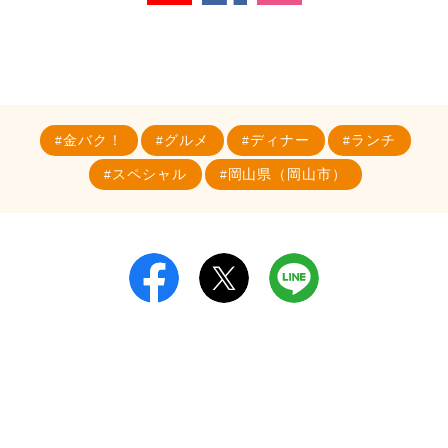
金バク！
グルメ
ディナー
ランチ
スペシャル
岡山県（岡山市）