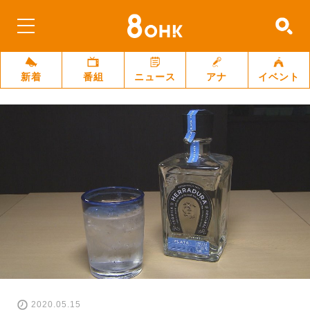
新着
番組
ニュース
アナ
イベント
2020.05.15