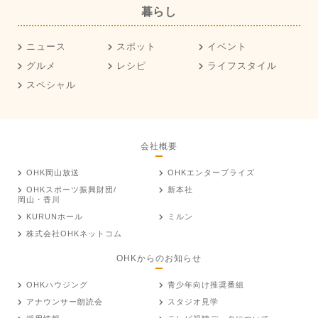
暮らし
ニュース
スポット
イベント
グルメ
レシピ
ライフスタイル
スペシャル
会社概要
OHK岡山放送
OHKエンタープライズ
OHKスポーツ振興財団/
新本社
岡山・香川
KURUNホール
ミルン
株式会社OHKネットコム
OHKからのお知らせ
OHKハウジング
青少年向け推奨番組
アナウンサー朗読会
スタジオ見学