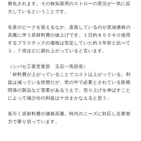
務化されます。その検知器用のストローの受注が一気に拡
大しているということです。
生産のピークを迎えるなか、直面しているのが原油価格の
高騰に伴う原材料費の値上げです。１日約８００キロ使用
するプラスチックの価格は安定していた約３年前と比べて
１．７倍ほどに膨れ上がっていると言います。
（シバセ工業営業部 玉石一馬部長）
「材料費が上がっていることでコストは上がっている。利
益は減っている状態だが、世の中で必要とされている医療
関係の製品など需要があるうえで、売り上げを伸ばすこと
によって減少分の利益は十分まかなえると思う」
長引く原材料費の価格高騰。時代のニーズに対応し企業努
力で乗り切っています。