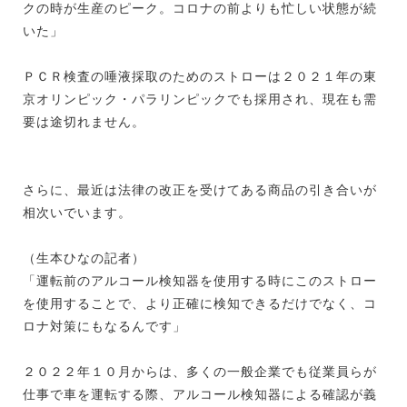
クの時が生産のピーク。コロナの前よりも忙しい状態が続
いた」
ＰＣＲ検査の唾液採取のためのストローは２０２１年の東
京オリンピック・パラリンピックでも採用され、現在も需
要は途切れません。
さらに、最近は法律の改正を受けてある商品の引き合いが
相次いでいます。
（生本ひなの記者）
「運転前のアルコール検知器を使用する時にこのストロー
を使用することで、より正確に検知できるだけでなく、コ
ロナ対策にもなるんです」
２０２２年１０月からは、多くの一般企業でも従業員らが
仕事で車を運転する際、アルコール検知器による確認が義