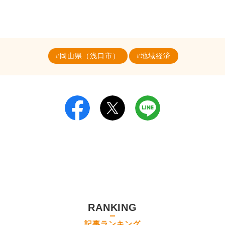
岡山県（浅口市）
地域経済
RANKING
記事ランキング