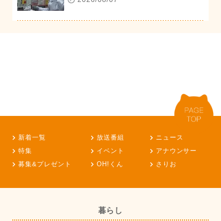
新着一覧
放送番組
ニュース
特集
イベント
アナウンサー
募集&プレゼント
OH!くん
さりお
暮らし