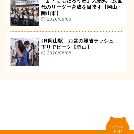
「新・ももたろう塾」入塾式 次世
代のリーダー育成を目指す【岡山・
岡山市】
2026/08/08
JR岡山駅 お盆の帰省ラッシュ
下りでピーク【岡山】
2026/08/08