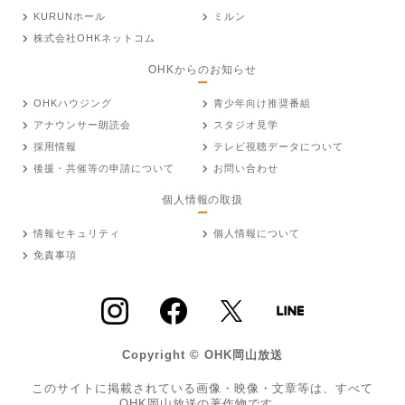
KURUNホール
ミルン
株式会社OHKネットコム
OHKからのお知らせ
OHKハウジング
青少年向け推奨番組
アナウンサー朗読会
スタジオ見学
採用情報
テレビ視聴データについて
後援・共催等の申請について
お問い合わせ
個人情報の取扱
情報セキュリティ
個人情報について
免責事項
Copyright © OHK岡山放送
このサイトに掲載されている画像・映像・文章等は、すべて
OHK岡山放送の著作物です。