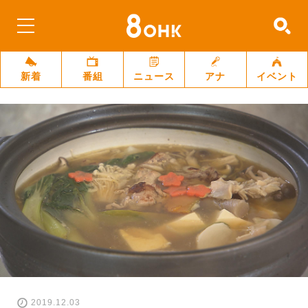
新着
番組
ニュース
アナ
イベント
2019.12.03