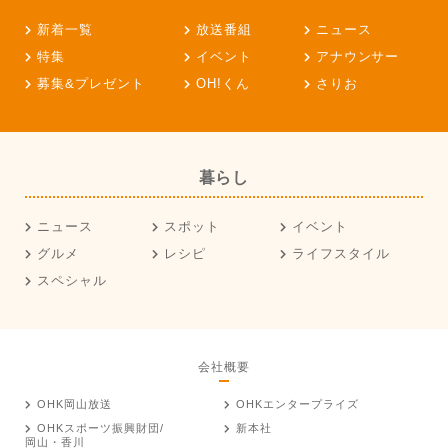
新着一覧
放送番組
ニュース
特集
イベント
アナウンサー
募集&プレゼント
OH!くん
さりお
暮らし
ニュース
スポット
イベント
グルメ
レシピ
ライフスタイル
スペシャル
会社概要
OHK岡山放送
OHKエンタープライズ
OHKスポーツ振興財団/
新本社
岡山・香川