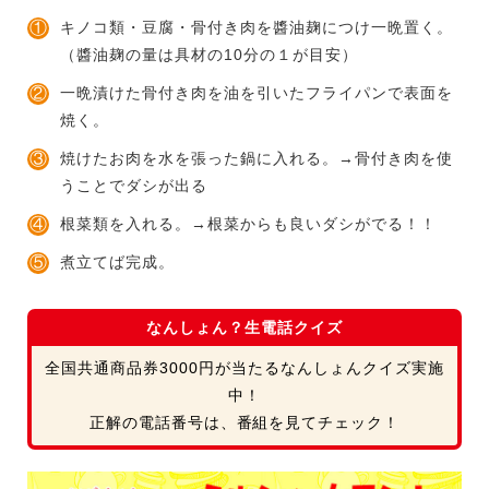
キノコ類・豆腐・骨付き肉を醬油麹につけ一晩置く。
（醬油麹の量は具材の10分の１が目安）
一晩漬けた骨付き肉を油を引いたフライパンで表面を
焼く。
焼けたお肉を水を張った鍋に入れる。→骨付き肉を使
うことでダシが出る
根菜類を入れる。→根菜からも良いダシがでる！！
煮立てば完成。
なんしょん？生電話クイズ
全国共通商品券3000円が当たるなんしょんクイズ実施
中！
正解の電話番号は、番組を見てチェック！