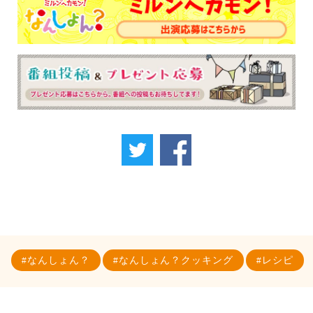
なんしょん？
なんしょん？クッキング
レシピ