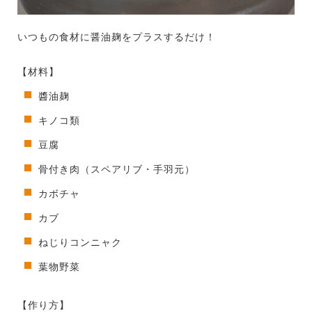
いつもの食材に醤油麹をプラスするだけ！
【材料】
醬油麹
キノコ類
豆腐
骨付き肉（スペアリブ・手羽元）
カボチャ
カブ
ねじりコンニャク
葉物野菜
【作り方】