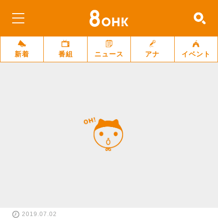
新着
番組
ニュース
アナ
イベント
2019.07.02