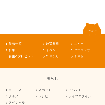
新着一覧
放送番組
ニュース
特集
イベント
アナウンサー
募集&プレゼント
OH!くん
さりお
暮らし
ニュース
スポット
イベント
グルメ
レシピ
ライフスタイル
スペシャル