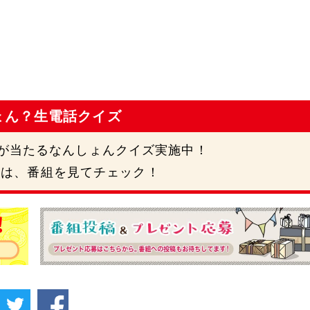
ょん？生電話クイズ
円が当たるなんしょんクイズ実施中！
号は、番組を見てチェック！