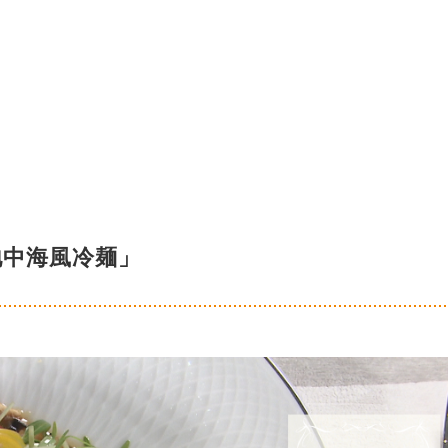
地中海風冷麺」