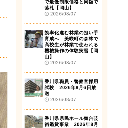
で最低制限価格と同額で
落札【岡山】
2026/08/07
効率化進む林業の担い手
育成へ 美咲町の森林で
高校生が林業で使われる
機械操作の体験実習【岡
山】
2026/08/07
香川県職員・警察官採用
試験 2026年8月6日放
送
2026/08/07
香川県県民ホール舞台芸
術鑑賞事業 2026年8月