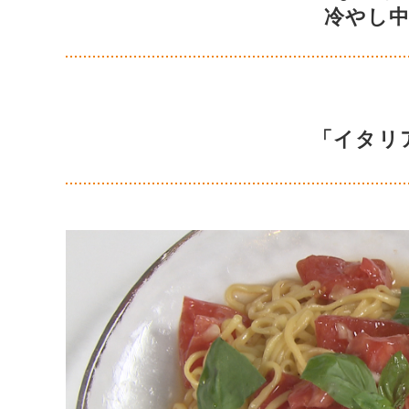
冷やし
「イタリ