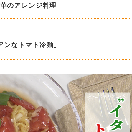
中華のアレンジ料理
アンなトマト冷麺」