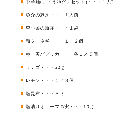
中華麺(しょうゆダレセット)・・・１人
魚介の刺身・・・１人前
空心菜の新芽・・・１袋
新タマネギ・・・１／２個
赤・黄パプリカ・・・各１／５個
リンゴ・・・50ｇ
レモン・・・１／８個
塩昆布・・・３ｇ
塩漬けオリーブの実・・・10ｇ