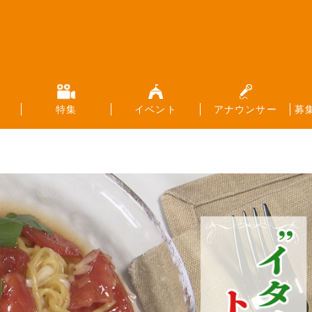
特集
イベント
アナウンサー
募