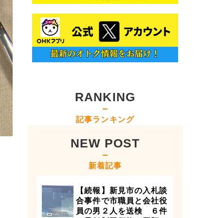
RANKING
記事ランキング
NEW POST
新着記事
【続報】新見市の入札談
合事件で市職員と会社役
員の男２人を送検 ６件