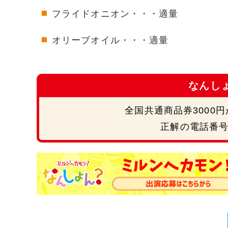
フライドオニオン・・・適量
オリーブオイル・・・適量
なんし
全国共通商品券3000
正解の電話番