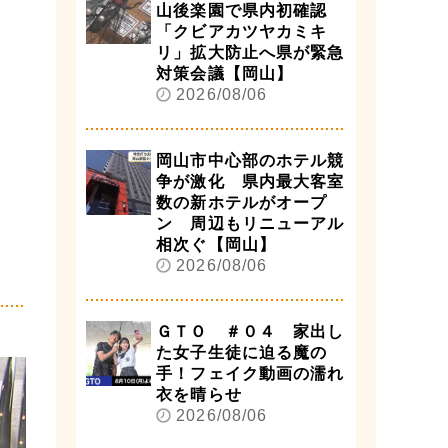
山後楽園で県内初確認
「クビアカツヤカミキ
リ」拡大防止へ県が緊急
対策会議【岡山】
2026/08/06
岡山市中心部のホテル競
争が激化 県内最大客室
数の新ホテルがオープ
ン 周辺もリニューアル
相次ぐ【岡山】
2026/08/06
ＧＴＯ ＃０４ 家出し
た女子生徒に迫る魔の
手！フェイク動画の濡れ
衣を晴らせ
2026/08/06