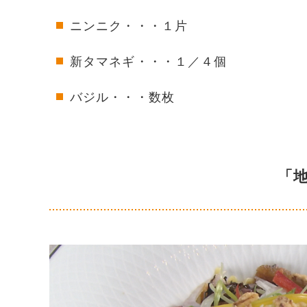
ニンニク・・・１片
新タマネギ・・・１／４個
バジル・・・数枚
「