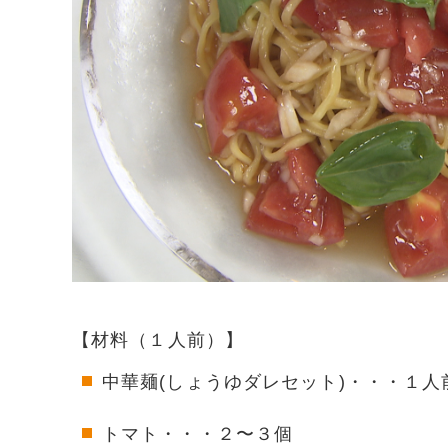
【材料（１人前）】
中華麺(しょうゆダレセット)・・・１人
トマト・・・２〜３個