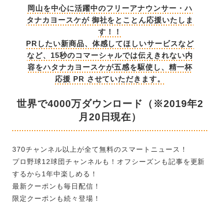
岡山を中心に活躍中のフリーアナウンサー・ハ
タナカヨースケが 御社をとことん応援いたしま
す！！
PRしたい新商品、体感してほしいサービスなど
など、15秒のコマーシャルでは伝えきれない内
容をハタナカヨースケが五感を駆使し、精一杯
応援 PR させていただきます。
世界で4000万ダウンロード（※2019年2
月20日現在）
370チャンネル以上が全て無料のスマートニュース！
プロ野球12球団チャンネルも！オフシーズンも記事を更新
するから1年中楽しめる！
最新クーポンも毎日配信！
限定クーポンも続々登場！