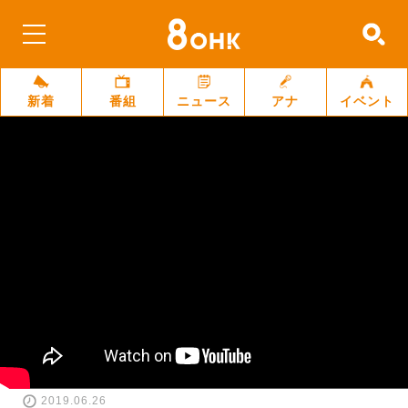
新着
番組
ニュース
アナ
イベント
2019.06.26