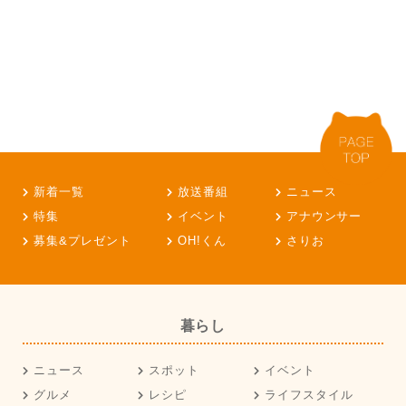
新着一覧
放送番組
ニュース
特集
イベント
アナウンサー
募集&プレゼント
OH!くん
さりお
暮らし
ニュース
スポット
イベント
グルメ
レシピ
ライフスタイル