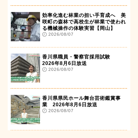
効率化進む林業の担い手育成へ 美
咲町の森林で高校生が林業で使われ
る機械操作の体験実習【岡山】
2026/08/07
香川県職員・警察官採用試験
2026年8月6日放送
2026/08/07
香川県県民ホール舞台芸術鑑賞事
業 2026年8月6日放送
2026/08/07