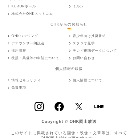
KURUNホール
ミルン
株式会社OHKネットコム
OHKからのお知らせ
OHKハウジング
青少年向け推奨番組
アナウンサー朗読会
スタジオ見学
採用情報
テレビ視聴データについて
後援・共催等の申請について
お問い合わせ
個人情報の取扱
情報セキュリティ
個人情報について
免責事項
Copyright © OHK岡山放送
このサイトに掲載されている画像・映像・文章等は、すべて