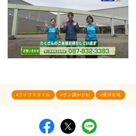
ライフスタイル
サン讃かがわ
香川全域