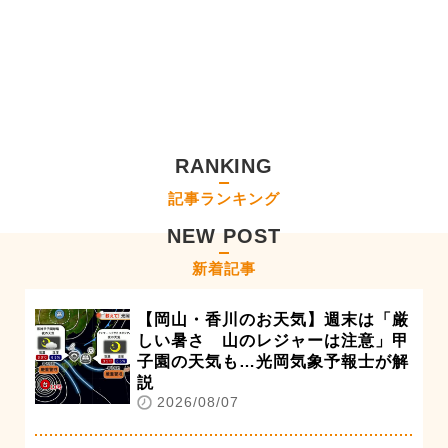
RANKING
記事ランキング
NEW POST
新着記事
【岡山・香川のお天気】週末は「厳
しい暑さ 山のレジャーは注意」甲
子園の天気も…光岡気象予報士が解
説
2026/08/07