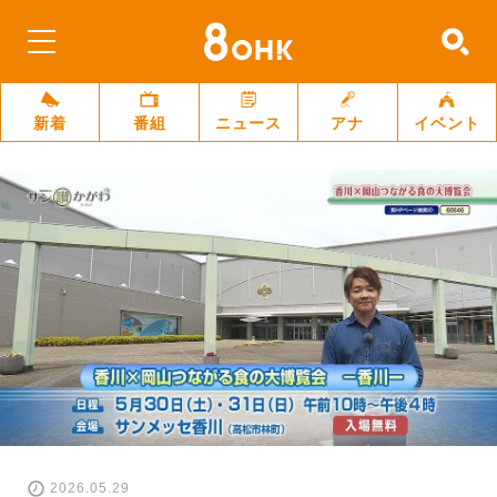
新着
番組
ニュース
アナ
イベント
2026.05.29