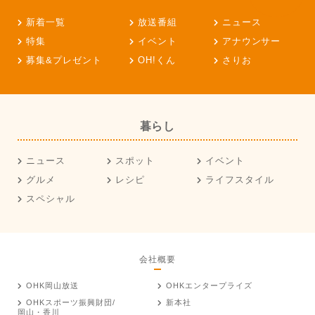
新着一覧
放送番組
ニュース
特集
イベント
アナウンサー
募集&プレゼント
OH!くん
さりお
暮らし
ニュース
スポット
イベント
グルメ
レシピ
ライフスタイル
スペシャル
会社概要
OHK岡山放送
OHKエンタープライズ
OHKスポーツ振興財団/
新本社
岡山・香川