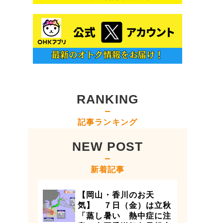
RANKING
記事ランキング
NEW POST
新着記事
【岡山・香川のお天
気】 ７日（金）は立秋
「蒸し暑い 熱中症に注