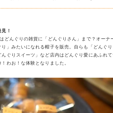
発見！
内はどんぐりの雑貨に「どんぐりさん」まで？オーナ
ぐり」みたいになれる帽子を販売。自らも「どんぐり
どんぐりスイーツ」など店内はどんぐり愛にあふれて
身！わお！な体験となりました。