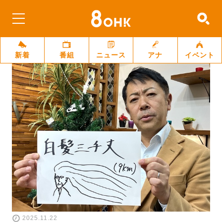
新着
番組
ニュース
アナ
イベント
2025.11.22