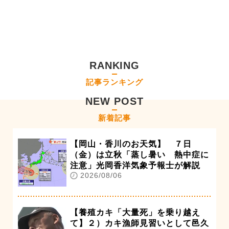
RANKING
記事ランキング
NEW POST
新着記事
【岡山・香川のお天気】 ７日
（金）は立秋「蒸し暑い 熱中症に
注意」光岡香洋気象予報士が解説
2026/08/06
【養殖カキ「大量死」を乗り越え
て】２）カキ漁師見習いとして邑久