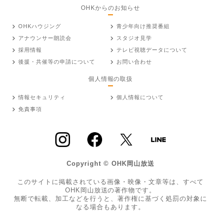
OHKからのお知らせ
OHKハウジング
青少年向け推奨番組
アナウンサー朗読会
スタジオ見学
採用情報
テレビ視聴データについて
後援・共催等の申請について
お問い合わせ
個人情報の取扱
情報セキュリティ
個人情報について
免責事項
Copyright © OHK岡山放送
このサイトに掲載されている画像・映像・文章等は、すべて
OHK岡山放送の著作物です。
無断で転載、加工などを行うと、著作権に基づく処罰の対象に
なる場合もあります。