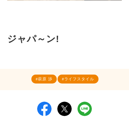
ジャパ～ン!
萩原 渉
ライフスタイル