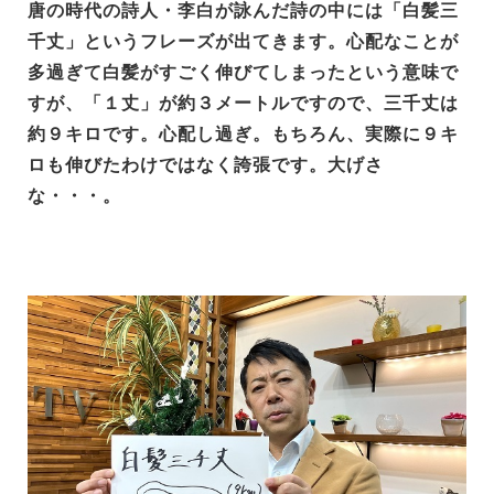
唐の時代の詩人・李白が詠んだ詩の中には「白髪三
千丈」というフレーズが出てきます。心配なことが
多過ぎて白髪がすごく伸びてしまったという意味で
すが、「１丈」が約３メートルですので、
三千丈は
約９キロです。心配し過ぎ。もちろん、実際に９キ
ロも伸びたわけではなく誇張です。大げさ
な・・・。