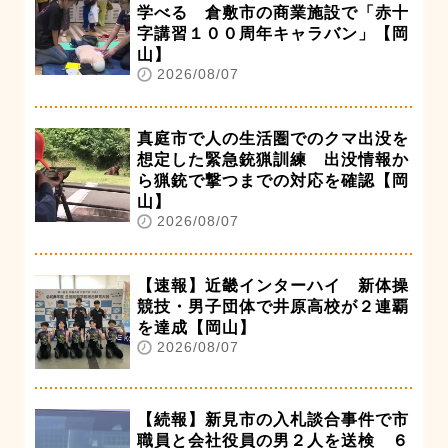
学べる 倉敷市の商業施設で「赤十
字講習１００周年キャラバン」【岡
山】
2026/08/07
真庭市で人の生活圏でのクマ出没を
想定した緊急銃猟訓練 出没情報か
ら猟銃で撃つまでの対応を確認【岡
山】
2026/08/07
【速報】近畿インターハイ 新体操
競技・男子団体で井原高校が２連覇
を達成【岡山】
2026/08/07
【続報】新見市の入札談合事件で市
職員と会社役員の男２人を送検 ６