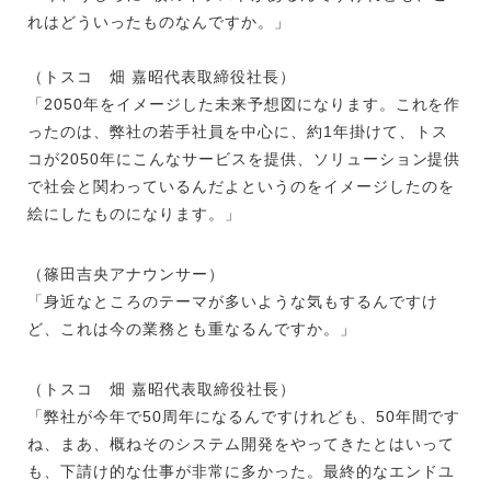
れはどういったものなんですか。」
（トスコ 畑 嘉昭代表取締役社長）
「2050年をイメージした未来予想図になります。これを作
ったのは、弊社の若手社員を中心に、約1年掛けて、トス
コが2050年にこんなサービスを提供、ソリューション提供
で社会と関わっているんだよというのをイメージしたのを
絵にしたものになります。」
（篠田吉央アナウンサー）
「身近なところのテーマが多いような気もするんですけ
ど、これは今の業務とも重なるんですか。」
（トスコ 畑 嘉昭代表取締役社長）
「弊社が今年で50周年になるんですけれども、50年間です
ね、まあ、概ねそのシステム開発をやってきたとはいって
も、下請け的な仕事が非常に多かった。最終的なエンドユ