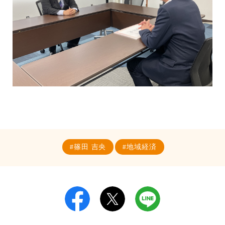
篠田 吉央
地域経済