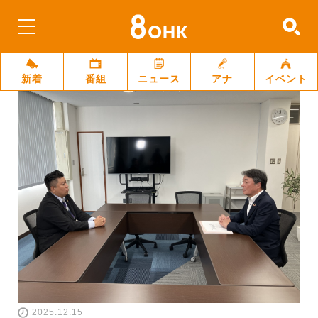
新着
番組
ニュース
アナ
イベント
2025.12.15