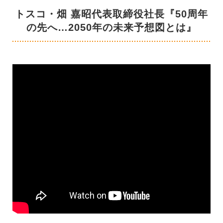
トスコ・畑 嘉昭代表取締役社長『50周年
の先へ…2050年の未来予想図とは』