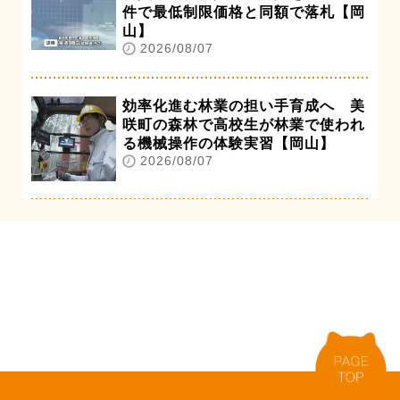
件で最低制限価格と同額で落札【岡
山】
2026/08/07
効率化進む林業の担い手育成へ 美
咲町の森林で高校生が林業で使われ
る機械操作の体験実習【岡山】
2026/08/07