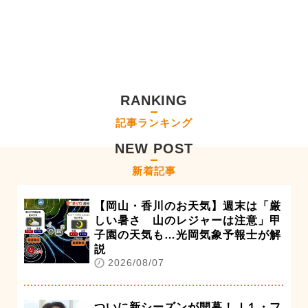
RANKING
記事ランキング
NEW POST
新着記事
【岡山・香川のお天気】週末は「厳
しい暑さ 山のレジャーは注意」甲
子園の天気も…光岡気象予報士が解
説
2026/08/07
ついに新シーズンが開幕！Ｊ１・フ