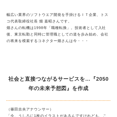
幅広い業界のソフトウエア開発を手掛けるＩＴ企業、トス
コ代表取締役社長 畑 嘉昭さんです。
畑さんの転機は1998年「職種転換」。技術者として入社
後、東京転勤と同時に管理職としての道を歩み始め、会社
の将来を模索するコネクター畑さんは今・・・
社会と直接つながるサービスを…『2050
年の未来予想図』を作成
（篠田吉央アナウンサー）
「今、うしろに1枚のイラストがあるんですけれども、こ