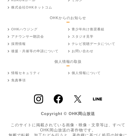
株式会社OHKネットコム
OHKからのお知らせ
OHKハウジング
青少年向け推奨番組
アナウンサー朗読会
スタジオ見学
採用情報
テレビ視聴データについて
後援・共催等の申請について
お問い合わせ
個人情報の取扱
情報セキュリティ
個人情報について
免責事項
Copyright © OHK岡山放送
このサイトに掲載されている画像・映像・文章等は、すべて
OHK岡山放送の著作物です。
無断で転載、加工などを行うと、著作権に基づく処罰の対象に