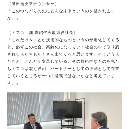
（篠田吉央アナウンサー）
「このつながりの先にどんな未来というのを描かれます
か。」
（トスコ 畑 嘉昭代表取締役社長）
「これだけＡＩとか技術的なものというのが進化してくる
と、必ずこの社会、高齢化になっていく社会の中で取り残
される人たちもたくさん出てくると思います。そういう人
たちと、どんどん変革している、その技術的なものを私た
ちトスコは繋ぐ役割、パートナーとしての役割として存在
していくところが一つの意義ではないかなと考えていま
す。」