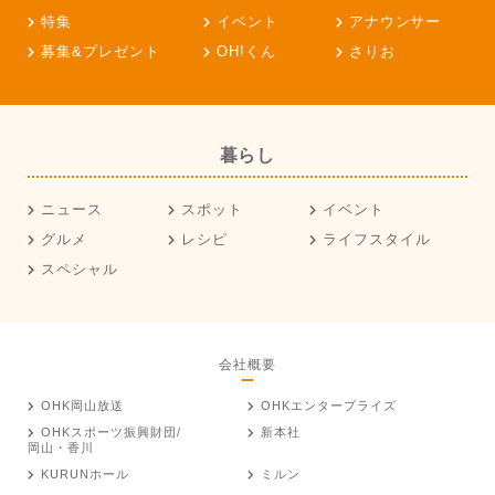
特集
イベント
アナウンサー
募集&プレゼント
OH!くん
さりお
暮らし
ニュース
スポット
イベント
グルメ
レシピ
ライフスタイル
スペシャル
会社概要
OHK岡山放送
OHKエンタープライズ
OHKスポーツ振興財団/
新本社
岡山・香川
KURUNホール
ミルン