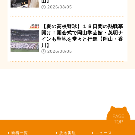
山】
2026/08/05
【夏の高校野球】１８日間の熱戦幕
開け！開会式で岡山学芸館・英明ナ
インも聖地を堂々と行進【岡山・香
川】
2026/08/05
新着一覧
放送番組
ニュース