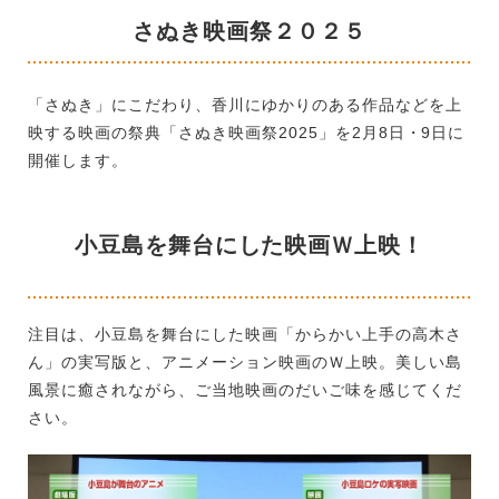
さぬき映画祭２０２５
「さぬき」にこだわり、香川にゆかりのある作品などを上
映する映画の祭典「さぬき映画祭2025」を2月8日・9日に
開催します。
小豆島を舞台にした映画Ｗ上映！
注目は、小豆島を舞台にした映画「からかい上手の高木さ
ん」の実写版と、アニメーション映画のＷ上映。美しい島
風景に癒されながら、ご当地映画のだいご味を感じてくだ
さい。