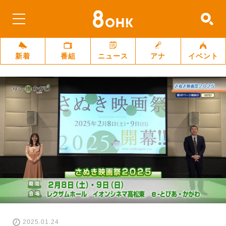
新着
番組
ニュース
アナ
イベント
2025.01.24