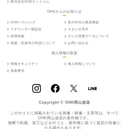
株式会社OHKネットコム
OHKからのお知らせ
OHKハウジング
青少年向け推奨番組
アナウンサー朗読会
スタジオ見学
採用情報
テレビ視聴データについて
後援・共催等の申請について
お問い合わせ
個人情報の取扱
情報セキュリティ
個人情報について
免責事項
Copyright © OHK岡山放送
このサイトに掲載されている画像・映像・文章等は、すべて
OHK岡山放送の著作物です。
無断で転載、加工などを行うと、著作権に基づく処罰の対象に
なる場合もあります。