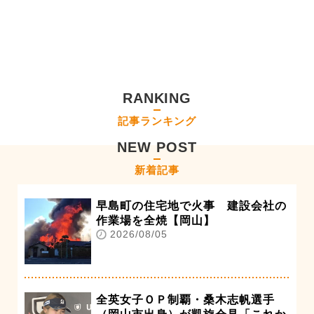
RANKING
記事ランキング
NEW POST
新着記事
早島町の住宅地で火事 建設会社の
作業場を全焼【岡山】
2026/08/05
全英女子ＯＰ制覇・桑木志帆選手