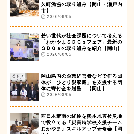
久町漁協の取り組み【岡山・瀬戸内
市】
2026/08/05
若い世代が社会課題について考える
「おかやまＳＤＧｓフェア」最新の
ＳＤＧｓの取り組みを紹介【岡山】
2026/08/05
岡山県内の企業経営者などで作る団
体が「ひとり親家庭」を支援する団
体に寄付金を贈呈 【岡山】
2026/08/05
西日本豪雨の経験を熊本地震被災地
で役立てる「災害時学校支援チーム
おかやま」スキルアップ研修会【岡