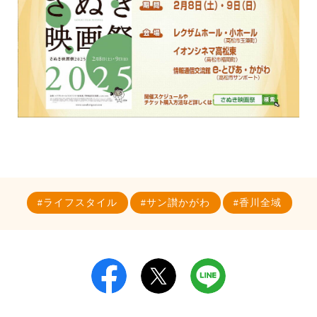
ライフスタイル
サン讃かがわ
香川全域