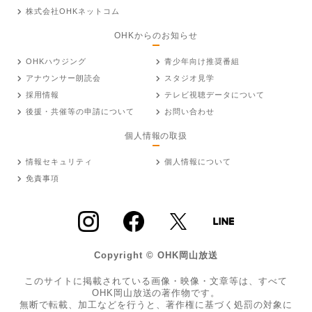
株式会社OHKネットコム
OHKからのお知らせ
OHKハウジング
青少年向け推奨番組
アナウンサー朗読会
スタジオ見学
採用情報
テレビ視聴データについて
後援・共催等の申請について
お問い合わせ
個人情報の取扱
情報セキュリティ
個人情報について
免責事項
Copyright © OHK岡山放送
このサイトに掲載されている画像・映像・文章等は、すべて
OHK岡山放送の著作物です。
無断で転載、加工などを行うと、著作権に基づく処罰の対象に