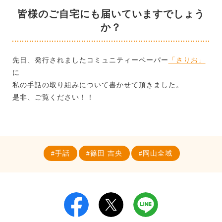
皆様のご自宅にも届いていますでしょう
か？
先日、発行されましたコミュニティーペーパー
「さりお」
に
私の手話の取り組みについて書かせて頂きました。
是非、ご覧ください！！
手話
篠田 吉央
岡山全域