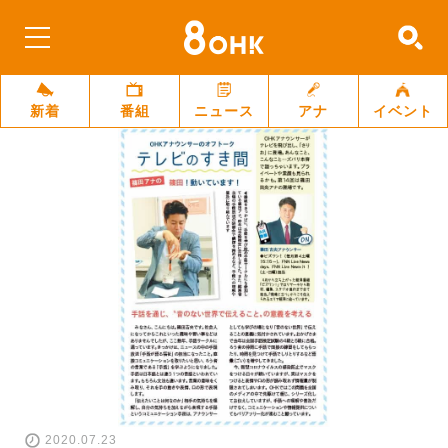
新着
番組
ニュース
アナ
イベント
2020.07.23