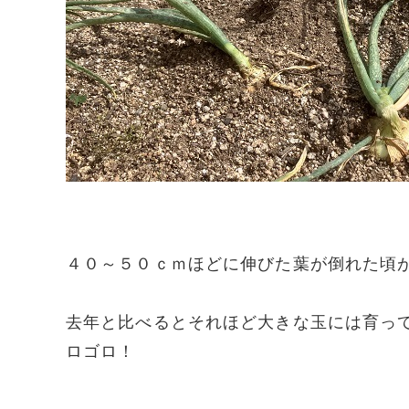
４０～５０ｃｍほどに伸びた葉が倒れた頃
去年と比べるとそれほど大きな玉には育っ
ロゴロ！