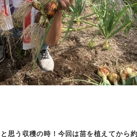
」と思う収穫の時！今回は苗を植えてから