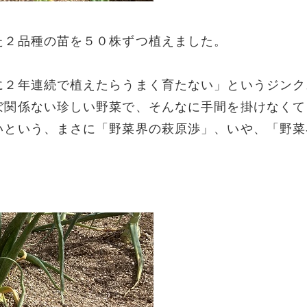
た２品種の苗を５０株ずつ植えました。
に２年連続で植えたらうまく育たない」というジンク
ぼ関係ない珍しい野菜で、そんなに手間を掛けなくて
いという、まさに「野菜界の萩原渉」、いや、「野菜