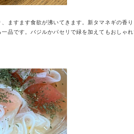
り、ますます食欲が沸いてきます。新タマネギの香り
る一品です。バジルかパセリで緑を加えてもおしゃれ