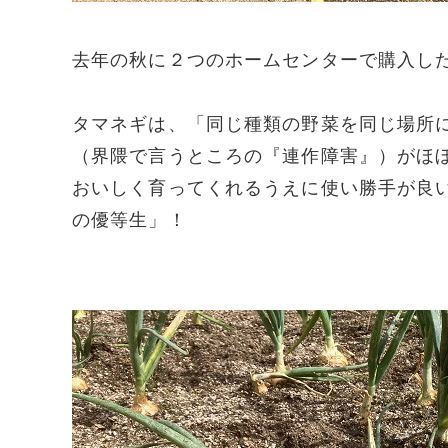
去年の秋に２つのホームセンターで購入し
タマネギは、「同じ種類の野菜を同じ場所
（界隈で言うところの『連作障害』）がほ
おいしく育ってくれるうえに使い勝手が良
の優等生」！