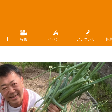
特集
イベント
アナウンサー
募