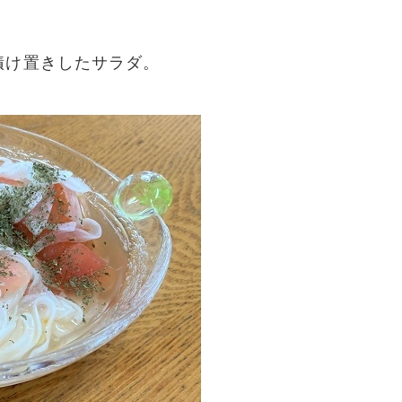
漬け置きしたサラダ。