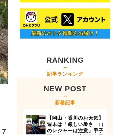
RANKING
記事ランキング
NEW POST
新着記事
【岡山・香川のお天気】
週末は「厳しい暑さ 山
約７
のレジャーは注意」甲子