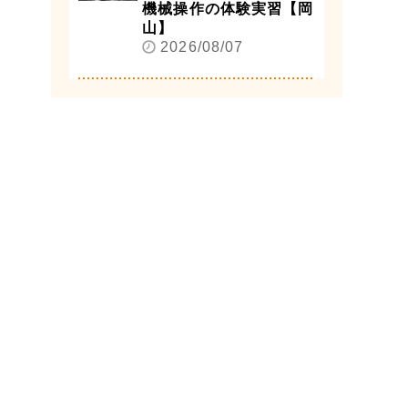
機械操作の体験実習【岡
山】
2026/08/07