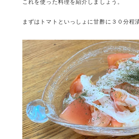
これを使った料理を紹介しましょう。
まずはトマトといっしょに甘酢に３０分程