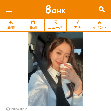
新着
番組
ニュース
アナ
イベント
2024.02.27