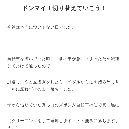
ドンマイ！切り替えていこう！
今朝は本当についてない日でした。
自転車を漕いでいた時に、前の車が急に止まったため減速
してよけて通ったので
加速しようと立漕ぎをしたら、ペダルから足を踏み外しサ
ドルに座れずそのまま落ちました。
母から借りていた真っ白のズボンが自転車の油で真っ黒に
（クリーニングをして返却します・・・無事に落ちますよ
うに）