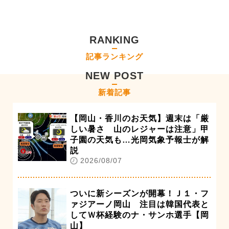
RANKING
記事ランキング
NEW POST
新着記事
【岡山・香川のお天気】週末は「厳
しい暑さ 山のレジャーは注意」甲
子園の天気も…光岡気象予報士が解
説
2026/08/07
ついに新シーズンが開幕！Ｊ１・フ
ァジアーノ岡山 注目は韓国代表と
してＷ杯経験のナ・サンホ選手【岡
山】