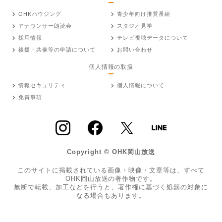
OHKハウジング
青少年向け推奨番組
アナウンサー朗読会
スタジオ見学
採用情報
テレビ視聴データについて
後援・共催等の申請について
お問い合わせ
個人情報の取扱
情報セキュリティ
個人情報について
免責事項
Copyright © OHK岡山放送
このサイトに掲載されている画像・映像・文章等は、すべて
OHK岡山放送の著作物です。
無断で転載、加工などを行うと、著作権に基づく処罰の対象に
なる場合もあります。