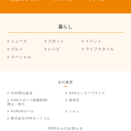
暮らし
ニュース
スポット
イベント
グルメ
レシピ
ライフスタイル
スペシャル
会社概要
OHK岡山放送
OHKエンタープライズ
OHKスポーツ振興財団/
新本社
岡山・香川
KURUNホール
ミルン
株式会社OHKネットコム
OHKからのお知らせ