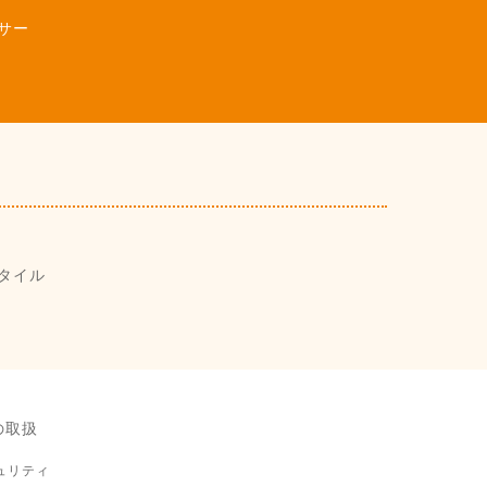
サー
タイル
の取扱
ュリティ