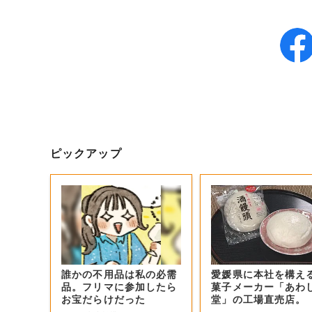
ピックアップ
誰かの不用品は私の必需
愛媛県に本社を構え
品。フリマに参加したら
菓子メーカー「あわ
お宝だらけだった
堂」の工場直売店。