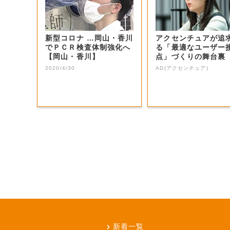
新型コロナ …岡山・香川
アクセンチュアが追
でＰＣＲ検査体制強化へ
る「最適なユーザー
【岡山・香川】
点」づくりの舞台裏
2020/4/30
AD(アクセンチュア)
新着一覧