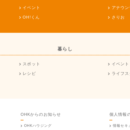
イベント
アナウン
OH!くん
さりお
暮らし
スポット
イベント
レシピ
ライフス
OHKからのお知らせ
個人情報
OHKハウジング
情報セキ