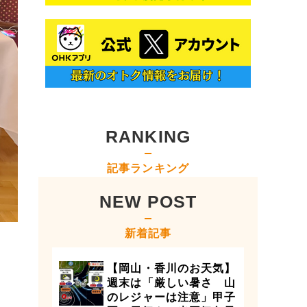
RANKING
記事ランキング
NEW POST
新着記事
【岡山・香川のお天気】
週末は「厳しい暑さ 山
のレジャーは注意」甲子