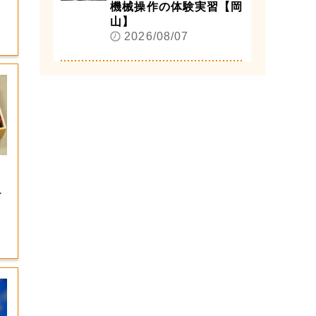
機械操作の体験実習【岡
山】
2026/08/07