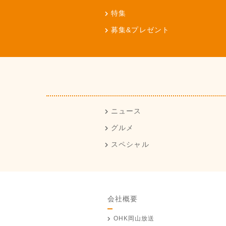
特集
募集&プレゼント
ニュース
グルメ
スペシャル
会社概要
OHK岡山放送