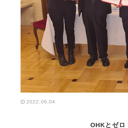
2022.06.04
OHKとゼ