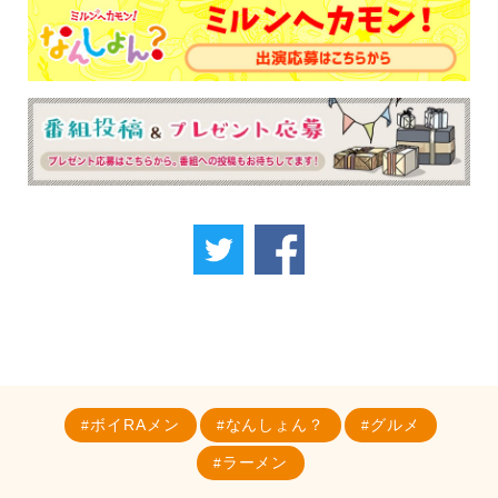
ボイRAメン
なんしょん？
グルメ
ラーメン