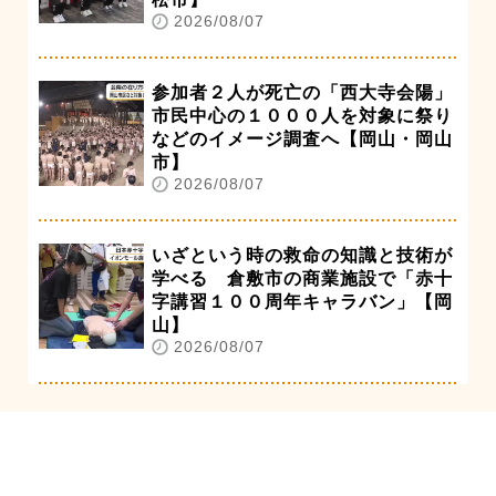
2026/08/07
参加者２人が死亡の「西大寺会陽」
市民中心の１０００人を対象に祭り
などのイメージ調査へ【岡山・岡山
市】
2026/08/07
いざという時の救命の知識と技術が
学べる 倉敷市の商業施設で「赤十
字講習１００周年キャラバン」【岡
山】
2026/08/07