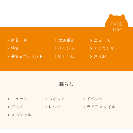
新着一覧
放送番組
ニュース
特集
イベント
アナウンサー
募集&プレゼント
OH!くん
さりお
暮らし
ニュース
スポット
イベント
グルメ
レシピ
ライフスタイル
スペシャル