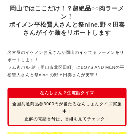
岡山ではここだけ！？超絶品○○肉ラーメ
ン！
ボイメン平松賢人さんと祭nine.野々田奏
さんがイケ麺をリポートします
名古屋のイケメンお兄さんが岡山のイケてるラーメンをリ
ポートします！
ラム肉バル 結（岡山市北区田町）にBOYS AND MENの平
松賢人さんと祭nine.の野々田奏​さんが突撃！
なんしょん？生電話クイズ
全国共通商品券3000円が当たるなんしょんクイズ実施
中！
正解の電話番号は、番組を見てチェック！