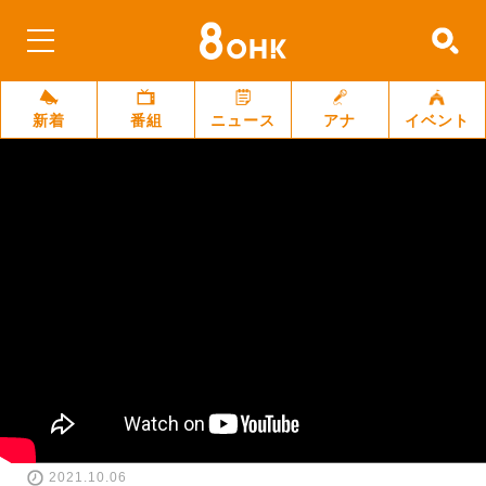
新着
番組
ニュース
アナ
イベント
2021.10.06