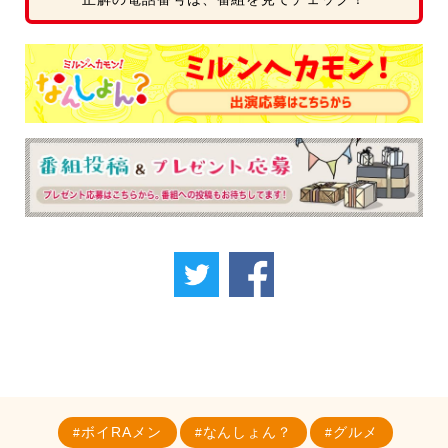
ボイRAメン
なんしょん？
グルメ