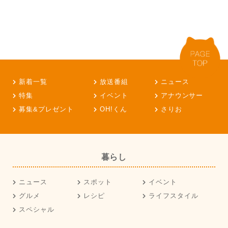
新着一覧
放送番組
ニュース
特集
イベント
アナウンサー
募集&プレゼント
OH!くん
さりお
暮らし
ニュース
スポット
イベント
グルメ
レシピ
ライフスタイル
スペシャル