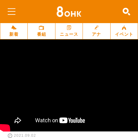
新着
番組
ニュース
アナ
イベント
2021.09.02