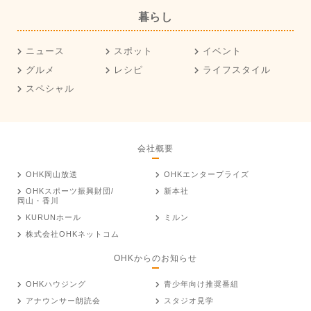
暮らし
ニュース
スポット
イベント
グルメ
レシピ
ライフスタイル
スペシャル
会社概要
OHK岡山放送
OHKエンタープライズ
OHKスポーツ振興財団/
新本社
岡山・香川
KURUNホール
ミルン
株式会社OHKネットコム
OHKからのお知らせ
OHKハウジング
青少年向け推奨番組
アナウンサー朗読会
スタジオ見学