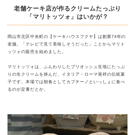
老舗ケーキ店が作るクリームたっぷり
「マリトッツォ」はいかが？
岡山市北区中央町の【ケーキハウスフクヤ】は創業74年の
老舗。「テレビで見て美味しそうだった」ことからマリト
ッツォの販売を始めました。
マリトッツォは、ふんわりしたブリオッシュ生地にたっぷ
りの生クリームを挟んだ、イタリア・ローマ発祥の伝統菓
子です。本場では朝食としてカプチーノといっしょに食べ
るのが定番だとか。