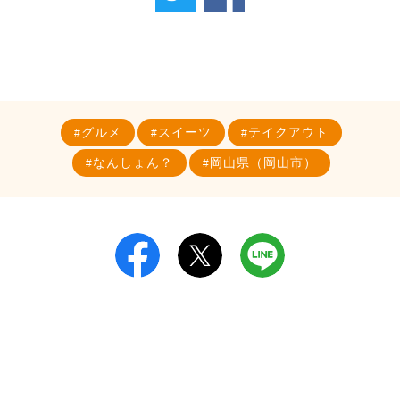
グルメ
スイーツ
テイクアウト
なんしょん？
岡山県（岡山市）