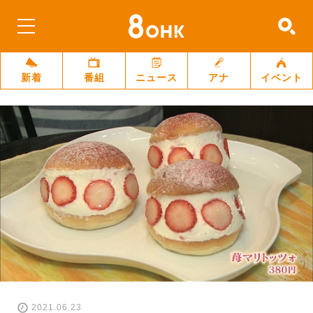
新着
番組
ニュース
アナ
イベント
2021.06.23