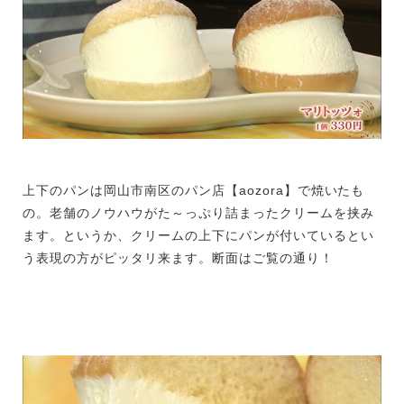
上下のパンは岡山市南区のパン店【aozora】で焼いたも
の。老舗のノウハウがた～っぷり詰まったクリームを挟み
ます。というか、クリームの上下にパンが付いているとい
う表現の方がピッタリ来ます。断面はご覧の通り！