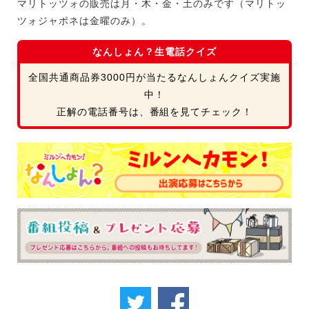
マリトッツォの販売は月・木・金・土のみです（マリトッ
ツォジャポネは金曜のみ）。
なんしょん？生電話クイズ
全国共通商品券3000円が当たるなんしょんクイズ実施
中！
正解の電話番号は、番組を見てチェック！