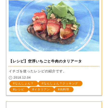
【レシピ】空浮いちごと牛肉のタリアータ
イチゴを使ったレシピの紹介です。
2018.12.04
なんしょん？
なんしょん？クッキング
レシピ
イタリアン
肉料理