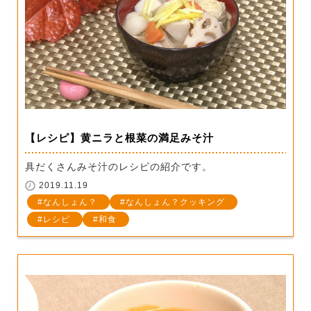
【レシピ】黄ニラと根菜の満足みそ汁
具だくさんみそ汁のレシピの紹介です。
2019.11.19
なんしょん？
なんしょん？クッキング
レシピ
和食