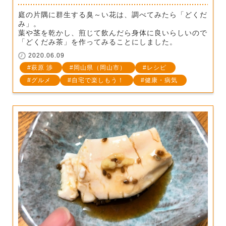
庭の片隅に群生する臭～い花は、調べてみたら「どくだ
み」。
葉や茎を乾かし、煎じて飲んだら身体に良いらしいので
「どくだみ茶」を作ってみることにしました。
2020.06.09
萩原 渉
岡山県（岡山市）
レシピ
グルメ
自宅で楽しもう！
健康・病気