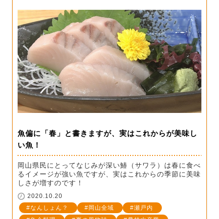
魚偏に「春」と書きますが、実はこれからが美味し
い魚！
岡山県民にとってなじみが深い鰆（サワラ）は春に食べ
るイメージが強い魚ですが、実はこれからの季節に美味
しさが増すのです！
2020.10.20
なんしょん？
岡山全域
瀬戸内