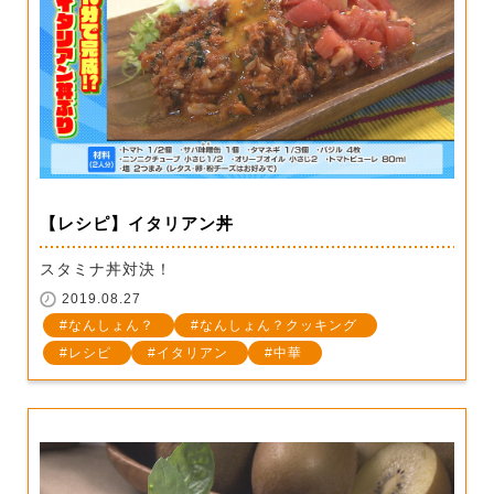
【レシピ】イタリアン丼
スタミナ丼対決！
2019.08.27
なんしょん？
なんしょん？クッキング
レシピ
イタリアン
中華