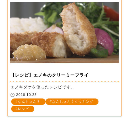
【レシピ】エノキのクリーミーフライ
エノキダケを使ったレシピです。
2018.10.23
なんしょん？
なんしょん？クッキング
レシピ