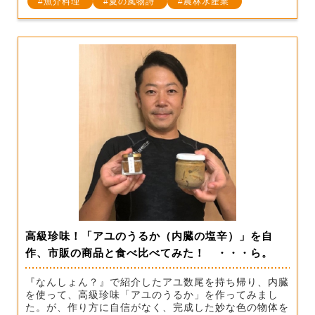
魚介料理
夏の風物詩
農林水産業
高級珍味！「アユのうるか（内臓の塩辛）」を自
作、市販の商品と食べ比べてみた！ ・・・ら。
『なんしょん？』で紹介したアユ数尾を持ち帰り、内臓
を使って、高級珍味「アユのうるか」を作ってみまし
た。が、作り方に自信がなく、完成した妙な色の物体を