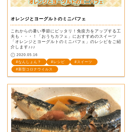
オレンジとヨーグルトのミニパフェ
これからの暑い季節にピッタリ！免疫力をアップする工
夫も・・・！「おうちカフェ」におすすめのスイーツ
「オレンジとヨーグルトのミニパフェ」のレシピをご紹
介します♪♪♪
2020.05.16
なんしょん？
レシピ
スイーツ
新型コロナウイルス