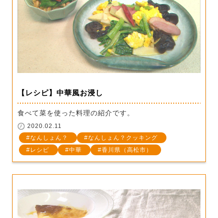
【レシピ】中華風お浸し
食べて菜を使った料理の紹介です。
2020.02.11
なんしょん？
なんしょん？クッキング
レシピ
中華
香川県（高松市）