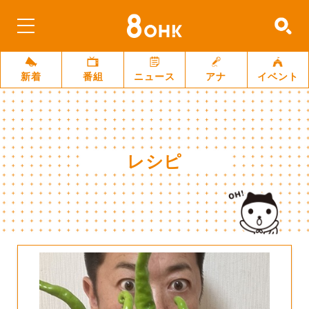
新着
番組
ニュース
アナ
イベント
レシピ