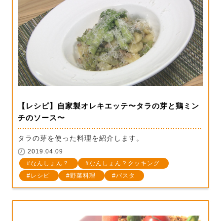
【レシピ】自家製オレキエッテ〜タラの芽と鶏ミン
チのソース〜
タラの芽を使った料理を紹介します。
2019.04.09
なんしょん？
なんしょん？クッキング
レシピ
野菜料理
パスタ