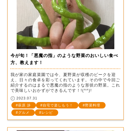
今が旬！「悪魔の指」のような野菜のおいしい食べ
方、教えます！
我が家の家庭菜園では今、夏野菜が収穫のピークを迎
え、日々の食卓を彩ってくれています。その中で今回ご
紹介するのはまるで悪魔の指のような形状の野菜。これ
で美味しいおかずができるんです！!(^^)!
2023.07.31
萩原 渉
自宅で楽しもう！
野菜料理
グルメ
レシピ