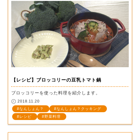
【レシピ】ブロッコリーの豆乳トマト鍋
ブロッコリーを使った料理を紹介します。
2018.11.20
なんしょん？
なんしょん？クッキング
レシピ
野菜料理