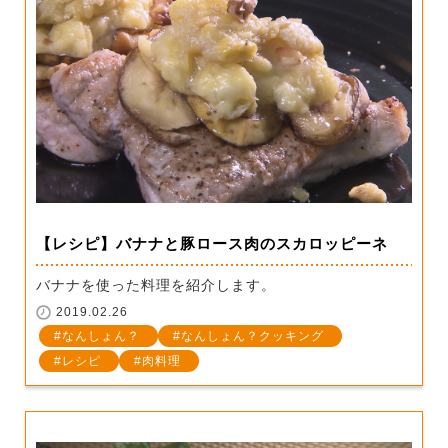
【レシピ】バナナと豚ロース肉のスカロッピーネ
バナナを使った料理を紹介します。
2019.02.26
なんしょん？
なんしょん？クッキング
レシピ
肉料理