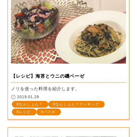
【レシピ】海苔とウニの磯ベーゼ
ノリを使った料理を紹介します。
2019.01.29
なんしょん？
なんしょん？クッキング
レシピ
パスタ