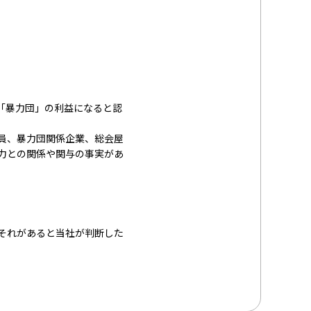
る「暴力団」の利益になると認
員、暴力団関係企業、総会屋
力との関係や関与の事実があ
それがあると当社が判断した