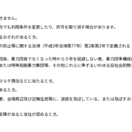
きません。
合でも利用条件を変更したり、許可を取り消す場合があります。
るおそれがあるとき。
の防止等に関する法律（平成3年法律第77号）第2条第2号で定義され
団員、暴力団員でなくなった時から５年を経過しない者、暴力団準構成
または特殊知能暴力集団等、その他これらに準ずるいわゆる反社会的勢
マルチ商法などに当たるとき。
あるとき。
者、会場周辺及び近隣住民等に、迷惑を及ぼしている、または及ぼすお
支障があると当社が認めるとき。