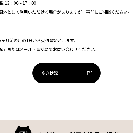
 13：00～17：00
間外として利用いただける場合がありますが、事前にご相談ください。
6ヶ月前の月の1日から受付開始とします。
況』またはメール・電話にてお問い合わせください。
空き状況