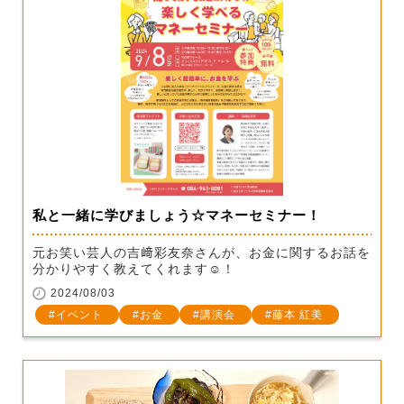
私と一緒に学びましょう☆マネーセミナー！
元お笑い芸人の吉﨑彩友奈さんが、お金に関するお話を
分かりやすく教えてくれます☺！
2024/08/03
イベント
お金
講演会
藤本 紅美