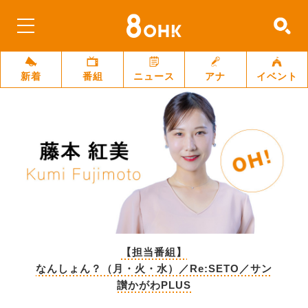
新着
番組
ニュース
アナ
イベント
【担当番組】
なんしょん？（月・火・水）／Re:SETO／サン
讃かがわPLUS