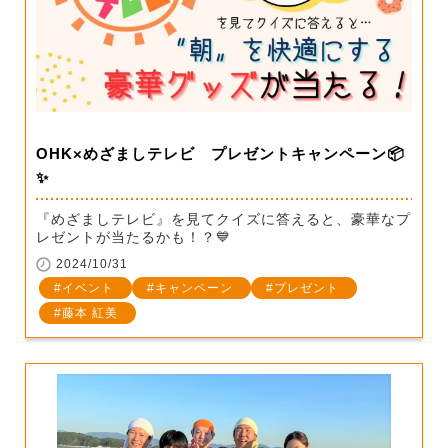
OHK×めざましテレビ プレゼントキャンペーン📦
✨
『めざましテレビ』を見てクイズに答えると、豪華なプ
レゼントが当たるかも！？💙
2024/10/31
イベント
キャンペーン
プレゼント
藤本 紅美