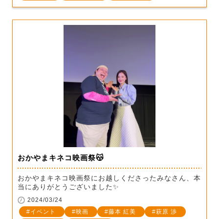
おかやまキネコ映画祭😽
おかやまキネコ映画祭にお越しくださったみなさん、本
当にありがとうございました✨
2024/03/24
イベント
映画
藤本 紅美
萩原 渉