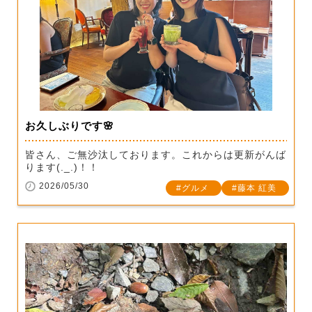
お久しぶりです🌸
皆さん、ご無沙汰しております。これからは更新がんば
ります(._.)！！
2026/05/30
グルメ
藤本 紅美