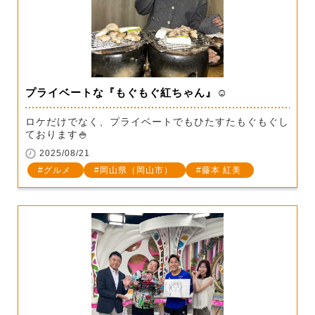
プライベートな『もぐもぐ紅ちゃん』☺
ロケだけでなく、プライベートでもひたすたもぐもぐし
ております🍚
2025/08/21
グルメ
岡山県（岡山市）
藤本 紅美