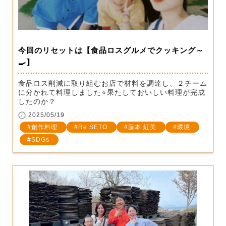
今回のリセットは【食品ロスグルメでクッキング～
🍳】
食品ロス削減に取り組むお店で材料を調達し、２チーム
に分かれて料理しました⭐果たしておいしい料理が完成
したのか？
2025/05/19
創作料理
Re:SETO
藤本 紅美
環境
SDGs