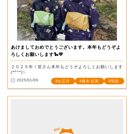
あけましておめでとうございます。本年もどうぞよ
ろしくお願いします🐍💛
２０２５年！皆さん本年もどうぞよろしくお願いします
(*^^*)✨
2025/01/09
お正月
藤本 紅美
初詣