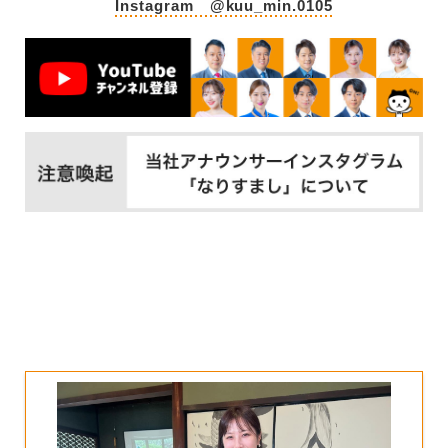
Instagram
@kuu_min.0105