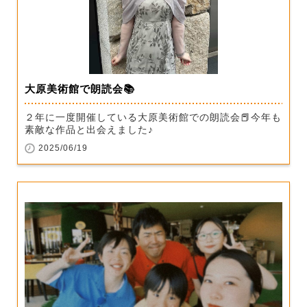
大原美術館で朗読会📚
２年に一度開催している大原美術館での朗読会📕今年も
素敵な作品と出会えました♪
2025/06/19