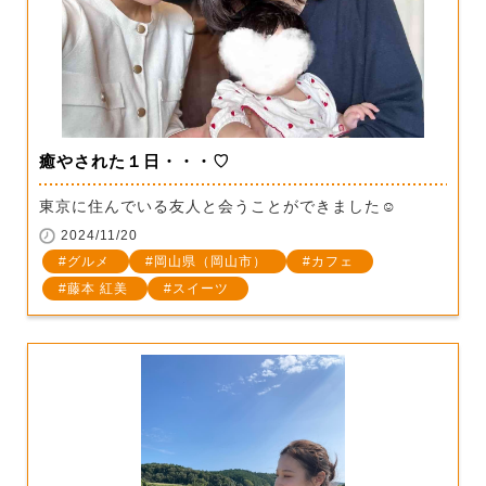
癒やされた１日・・・♡
東京に住んでいる友人と会うことができました☺
2024/11/20
グルメ
岡山県（岡山市）
カフェ
藤本 紅美
スイーツ