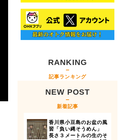
RANKING
記事ランキング
NEW POST
新着記事
香川県小豆島のお盆の風
習「負い縄そうめん」
長さ３メートルの生のそ