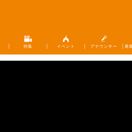
特集
イベント
アナウンサー
募