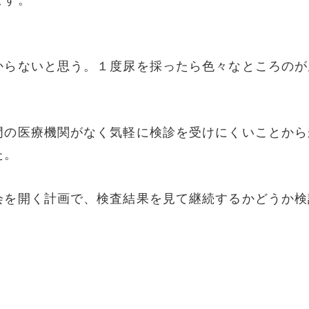
ます。
からないと思う。１度尿を採ったら色々なところのが
」
門の医療機関がなく気軽に検診を受けにくいことから
た。
会を開く計画で、検査結果を見て継続するかどうか検