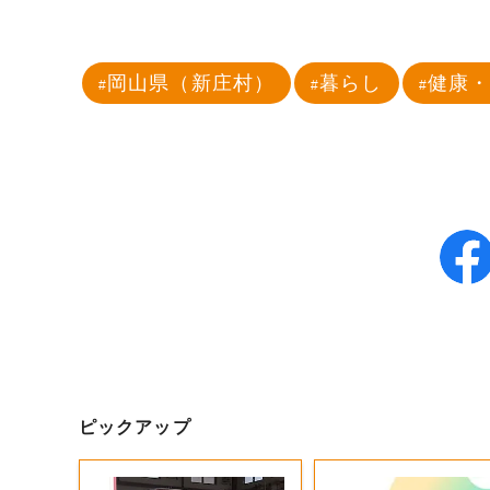
岡山県（新庄村）
暮らし
健康
ピックアップ