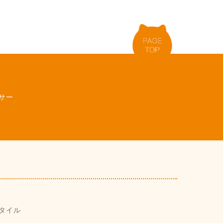
サー
タイル