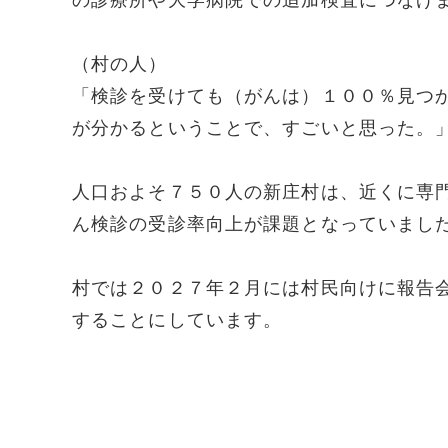
の診療所や大学病院での追加検査につなげ
（村の人）
「検診を受けても（がんは）１００％見つ
が分かるということで、すごいと思った。
人口およそ７５０人の新庄村は、近くに専
ん検診の受診率向上が課題となっていまし
村では２０２７年２月には村民向けに報告
することにしています。