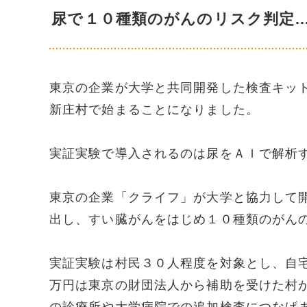
尿で１０種類のがんのリスク判定
東京の企業が大学と共同開発した検査キッ
新庄村で始まることになりました。
実証実験で導入されるのは尿をＡＩで解析
東京の企業「クライフ」が大学と協力して
出し、すい臓がんをはじめ１０種類のがん
実証実験は村民３０人程度を対象とし、自
万円は東京の財団法人から補助を受けた村