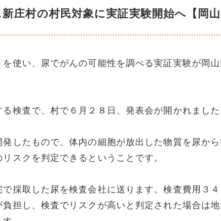
…新庄村の村民対象に実証実験開始へ【岡山
トを使い、尿でがんの可能性を調べる実証実験が岡山
する検査で、村で６月２８日、発表会が開かれました
開発したもので、体内の細胞が放出した物質を尿から
のリスクを判定できるということです。
宅で採取した尿を検査会社に送ります。検査費用３４
が負担し、検査でリスクが高いと判定された場合は地