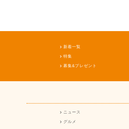
新着一覧
特集
募集&プレゼント
ニュース
グルメ