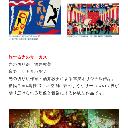
旅する光のサーカス
光の切り絵：酒井敦美
音楽：サキタハヂメ
光の切り絵作家・酒井敦美による本展オリジナル作品。
横幅７ｍ×奥行17ｍの空間に夢のようなサーカスの世界が
繰り広げられる映像と音楽による体験型作品です。