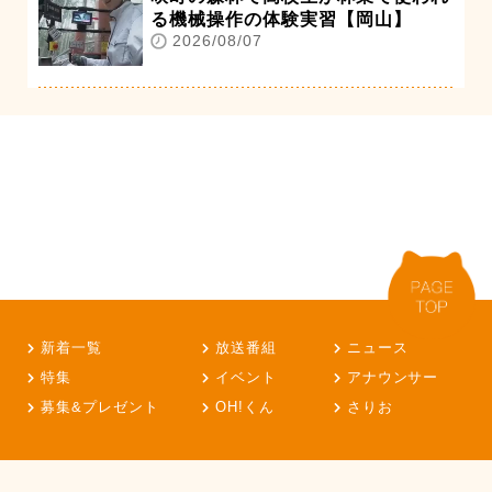
る機械操作の体験実習【岡山】
2026/08/07
新着一覧
放送番組
ニュース
特集
イベント
アナウンサー
募集&プレゼント
OH!くん
さりお