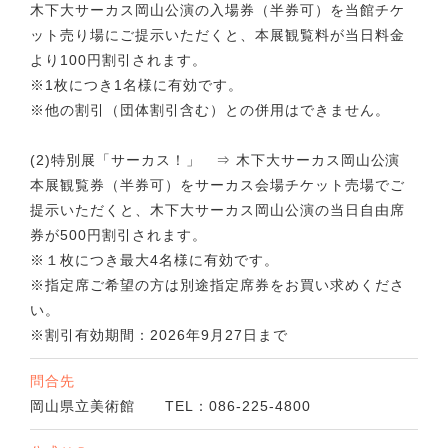
木下大サーカス岡山公演の入場券（半券可）を当館チケ
ット売り場にご提示いただくと、本展観覧料が当日料金
より100円割引されます。
※1枚につき1名様に有効です。
※他の割引（団体割引含む）との併用はできません。
(2)特別展「サーカス！」 ⇒ 木下大サーカス岡山公演
本展観覧券（半券可）をサーカス会場チケット売場でご
提示いただくと、木下大サーカス岡山公演の当日自由席
券が500円割引されます。
※１枚につき最大4名様に有効です。
※指定席ご希望の方は別途指定席券をお買い求めくださ
い。
※割引有効期間：2026年9月27日まで
問合先
岡山県立美術館 TEL：086-225-4800