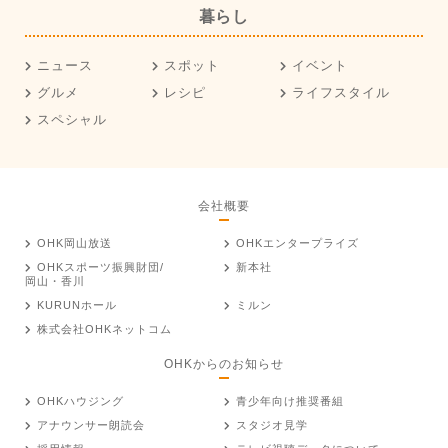
暮らし
ニュース
スポット
イベント
グルメ
レシピ
ライフスタイル
スペシャル
会社概要
OHK岡山放送
OHKエンタープライズ
OHKスポーツ振興財団/
新本社
岡山・香川
KURUNホール
ミルン
株式会社OHKネットコム
OHKからのお知らせ
OHKハウジング
青少年向け推奨番組
アナウンサー朗読会
スタジオ見学