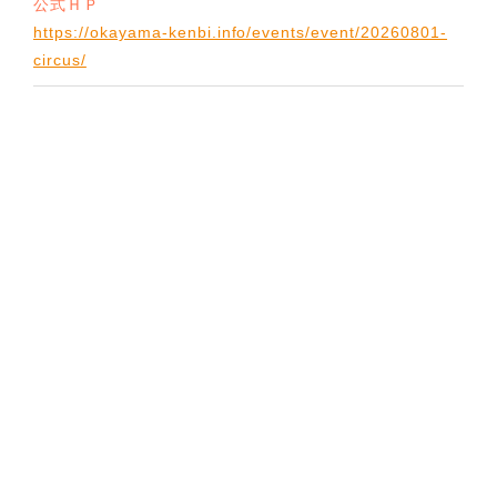
公式ＨＰ
https://okayama-kenbi.info/events/event/20260801-
circus/