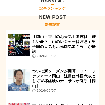
RANKING
記事ランキング
NEW POST
新着記事
【岡山・香川のお天気】週末は「厳
しい暑さ 山のレジャーは注意」甲
子園の天気も…光岡気象予報士が解
説
2026/08/07
ついに新シーズンが開幕！Ｊ１・フ
ァジアーノ岡山 注目は韓国代表と
してＷ杯経験のナ・サンホ選手【岡
山】
2026/08/07