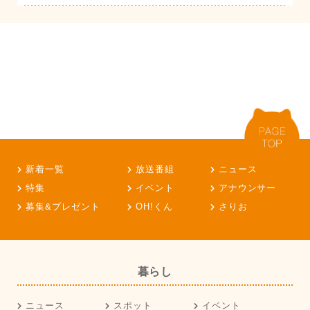
新着一覧
放送番組
ニュース
特集
イベント
アナウンサー
募集&プレゼント
OH!くん
さりお
暮らし
ニュース
スポット
イベント