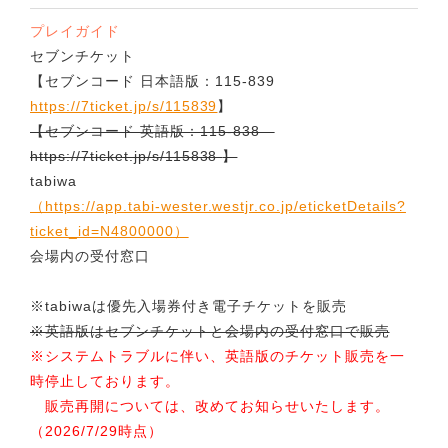
プレイガイド
セブンチケット
【セブンコード 日本語版：115-839
https://7ticket.jp/s/115839
】
【セブンコード 英語版：115-838
https://7ticket.jp/s/115838
】
tabiwa
（https://app.tabi-wester.westjr.co.jp/eticketDetails?
ticket_id=N4800000）
会場内の受付窓口
※tabiwaは優先入場券付き電子チケットを販売
※英語版はセブンチケットと会場内の受付窓口で販売
※システムトラブルに伴い、英語版のチケット販売を一
時停止しております。
販売再開については、改めてお知らせいたします。
（2026/7/29時点）