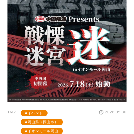
TAG:
2026.05.30
イベント
岡山県（岡山市）
イオンモール岡山