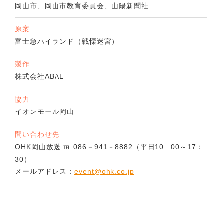
岡山市、岡山市教育委員会、
山陽新聞社
原案
富士急ハイランド（戦慄迷宮）
製作
株式会社ABAL
協力
イオンモール岡山
問い合わせ先
OHK岡山放送 ℡ 086－941－8882（平日10：00～17：
30）
メールアドレス：
event@ohk.co.jp