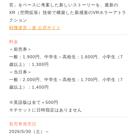
宮」をベースに考案した新しいストーリーを、最新の
XR（空間拡張）技術で構築した新感覚のVRホラーアトラ
クション
戦慄迷宮：迷 公式サイト
料金
＜前売券＞
一般：1,900円、中学生～高校生：1,600円、小学生（7
歳以上）：1,300円
＜当日券＞
一般：2,000円、中学生～高校生：1,700円、小学生（7
歳以上）：1,400円
※英語版は全て＋500円
※チケットに日時指定はありません
前売券発売日
2026/5/30（土）～