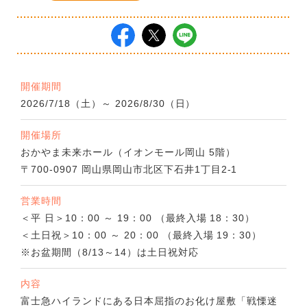
開催期間
2026/7/18（土）～ 2026/8/30（日）
開催場所
おかやま未来ホール（イオンモール岡山 5階）
〒700-0907 岡山県岡山市北区下石井1丁目2-1
営業時間
＜平 日＞10：00 ～ 19：00 （最終入場 18：30）
＜土日祝＞10：00 ～ 20：00 （最終入場 19：30）
※お盆期間（8/13～14）は土日祝対応
内容
富士急ハイランドにある日本屈指のお化け屋敷「戦慄迷