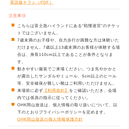
英語版チラシ（PDF）
注意事項
こちらは富士急ハイランドにある“戦慄迷宮”のチケッ
トではございません。
7歳未満のお子様や、自力歩行が困難な方は体験いた
だけません。7歳以上13歳未満のお客様が体験する場
合は、身長110cm以上であることが条件となりま
す。
動きやすい服装でご来場ください。つま先やかかと
が露出したサンダルやミュール、5cm以上のヒール
等、安全確保が難しい靴はご利用いただけません。
来場前に必ず
【利用規約】
をご確認いただき、会場
内では係員の指示に従ってください。
OHK岡山放送は、個人情報の取り扱いについて、以
下のとおりプライバシーポリシーを定めます。
OHK岡山放送の個人情報保護方針