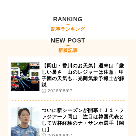
RANKING
記事ランキング
NEW POST
新着記事
【岡山・香川のお天気】週末は「厳
しい暑さ 山のレジャーは注意」甲
子園の天気も…光岡気象予報士が解
説
2026/08/07
ついに新シーズンが開幕！Ｊ１・フ
ァジアーノ岡山 注目は韓国代表と
してＷ杯経験のナ・サンホ選手【岡
山】
2026/08/07