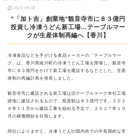
2025.09.30
”「加ト吉」創業地”観音寺市に８３億円
投資し冷凍うどん新工場…テーブルマー
クが生産体制再編へ【香川】
冷凍食品などを手がける食品メーカーの「テーブルマー
ク」は、香川県綾川町の冷凍うどん工場を閉場し、観音寺
市に８３億円をかけて新工場を建設するなどとした、生産
体制の再編計画を発表しました。
観音寺市に建設される新工場は旧テーブルマーク本社工場
跡地に建設されるもので、投資額は８３億円です。２０２
６年１１月から建設工事を始める予定で、２０２７年１０
月の稼働開始を目指します。
同社によりますと、冷凍うどんの国内外での中長期的な市