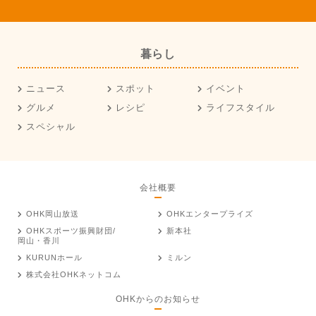
暮らし
ニュース
スポット
イベント
グルメ
レシピ
ライフスタイル
スペシャル
会社概要
OHK岡山放送
OHKエンタープライズ
OHKスポーツ振興財団/
新本社
岡山・香川
KURUNホール
ミルン
株式会社OHKネットコム
OHKからのお知らせ