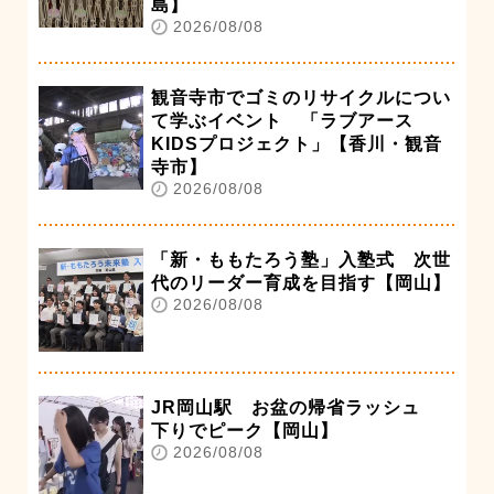
島】
2026/08/08
観音寺市でゴミのリサイクルについ
て学ぶイベント 「ラブアース
KIDSプロジェクト」【香川・観音
寺市】
2026/08/08
「新・ももたろう塾」入塾式 次世
代のリーダー育成を目指す【岡山】
2026/08/08
JR岡山駅 お盆の帰省ラッシュ
下りでピーク【岡山】
2026/08/08