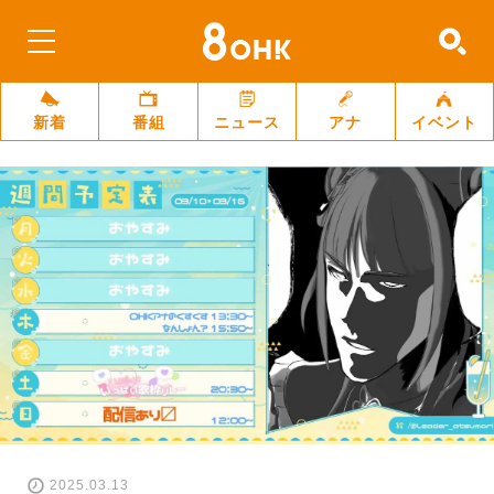
新着
番組
ニュース
アナ
イベント
2025.03.13