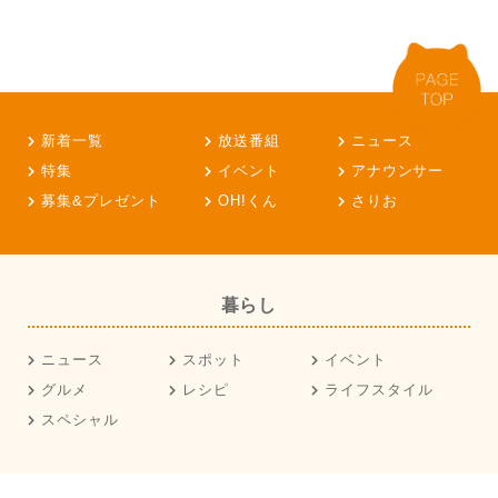
新着一覧
放送番組
ニュース
特集
イベント
アナウンサー
募集&プレゼント
OH!くん
さりお
暮らし
ニュース
スポット
イベント
グルメ
レシピ
ライフスタイル
スペシャル