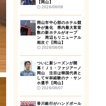
【岡山】
2026/08/08
岡山市中心部のホテル競
争が激化 県内最大客室
数の新ホテルがオープ
ン 周辺もリニューアル
相次ぐ【岡山】
2026/08/08
ついに新シーズンが開
幕！Ｊ１・ファジアーノ
岡山 注目は韓国代表と
してＷ杯経験のナ・サン
ホ選手【岡山】
2026/08/07
香川銀行がハンドボール