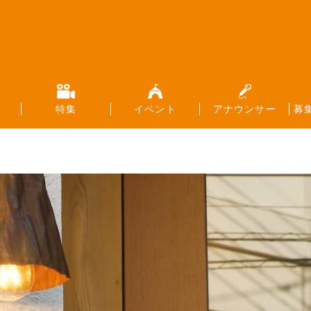
特集
イベント
アナウンサー
募