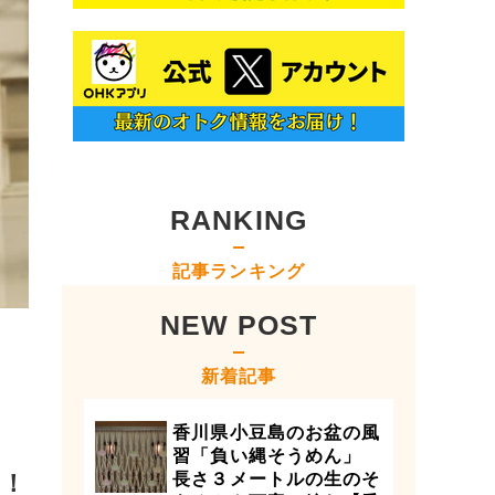
RANKING
記事ランキング
NEW POST
新着記事
香川県小豆島のお盆の風
習「負い縄そうめん」
は！
長さ３メートルの生のそ