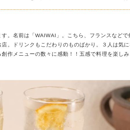
す。名前は「WAIWAI」。こちら、フランスなどで
お店。ドリンクもこだわりのものばかり。３人は気に
る創作メニューの数々に感動！！五感で料理を楽しみ