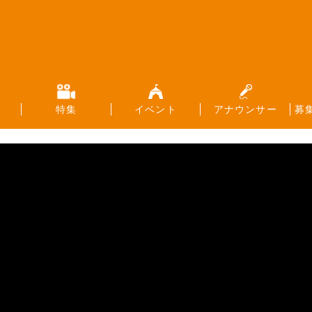
特集
イベント
アナウンサー
募