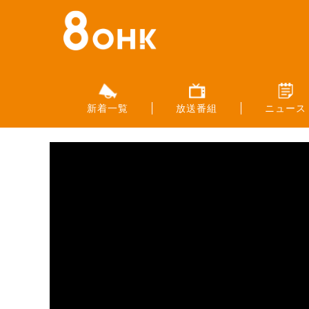
新着一覧
放送番組
ニュース