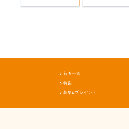
新着一覧
特集
募集&プレゼント