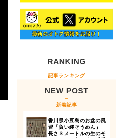
RANKING
記事ランキング
NEW POST
新着記事
香川県小豆島のお盆の風
習「負い縄そうめん」
長さ３メートルの生のそ