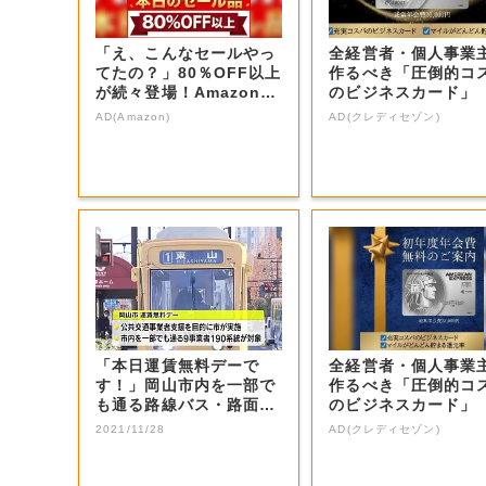
「え、こんなセールやっ
全経営者・個人事業
てたの？」80％OFF以上
作るべき「圧倒的コ
が続々登場！Amazonの
のビジネスカード」
本気が...
AD(Amazon)
AD(クレディセゾン)
「本日運賃無料デーで
全経営者・個人事業
す！」岡山市内を一部で
作るべき「圧倒的コ
も通る路線バス・路面電
のビジネスカード」
車運賃が一日無料...
2021/11/28
AD(クレディセゾン)