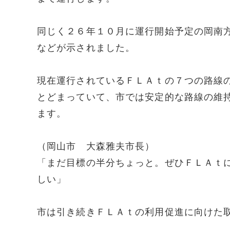
同じく２６年１０月に運行開始予定の岡南
などが示されました。
現在運行されているＦＬＡｔの７つの路線
とどまっていて、市では安定的な路線の維
ます。
（岡山市 大森雅夫市長）
「まだ目標の半分ちょっと。ぜひＦＬＡｔ
しい」
市は引き続きＦＬＡｔの利用促進に向けた