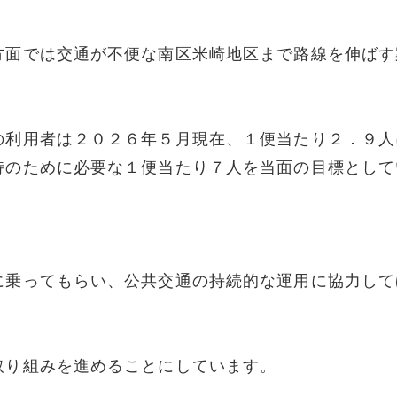
方面では交通が不便な南区米崎地区まで路線を伸ばす
の利用者は２０２６年５月現在、１便当たり２．９人
持のために必要な１便当たり７人を当面の目標として
に乗ってもらい、公共交通の持続的な運用に協力して
取り組みを進めることにしています。