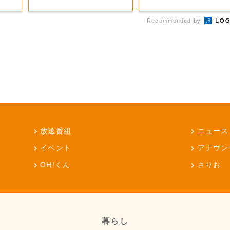
Recommended by
放送番組
ニュース
イベント
アナウン
OH!くん
さりお
暮らし