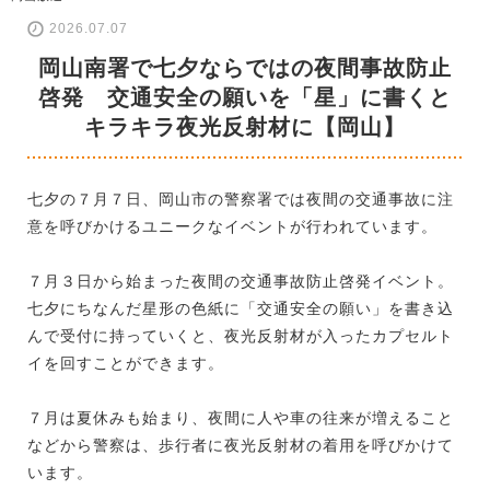
2026.07.07
岡山南署で七夕ならではの夜間事故防止
啓発 交通安全の願いを「星」に書くと
キラキラ夜光反射材に【岡山】
七夕の７月７日、岡山市の警察署では夜間の交通事故に注
意を呼びかけるユニークなイベントが行われています。
７月３日から始まった夜間の交通事故防止啓発イベント。
七夕にちなんだ星形の色紙に「交通安全の願い」を書き込
んで受付に持っていくと、夜光反射材が入ったカプセルト
イを回すことができます。
７月は夏休みも始まり、夜間に人や車の往来が増えること
などから警察は、歩行者に夜光反射材の着用を呼びかけて
います。