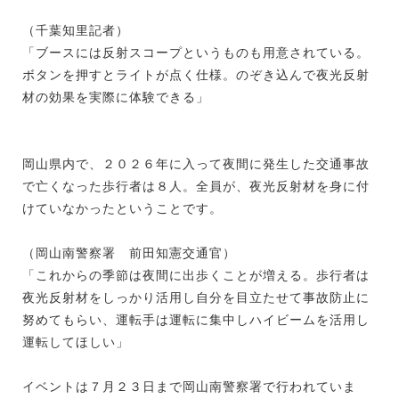
（千葉知里記者）
「ブースには反射スコープというものも用意されている。
ボタンを押すとライトが点く仕様。のぞき込んで夜光反射
材の効果を実際に体験できる」
岡山県内で、２０２６年に入って夜間に発生した交通事故
で亡くなった歩行者は８人。全員が、夜光反射材を身に付
けていなかったということです。
（岡山南警察署 前田知憲交通官）
「これからの季節は夜間に出歩くことが増える。歩行者は
夜光反射材をしっかり活用し自分を目立たせて事故防止に
努めてもらい、運転手は運転に集中しハイビームを活用し
運転してほしい」
イベントは７月２３日まで岡山南警察署で行われていま