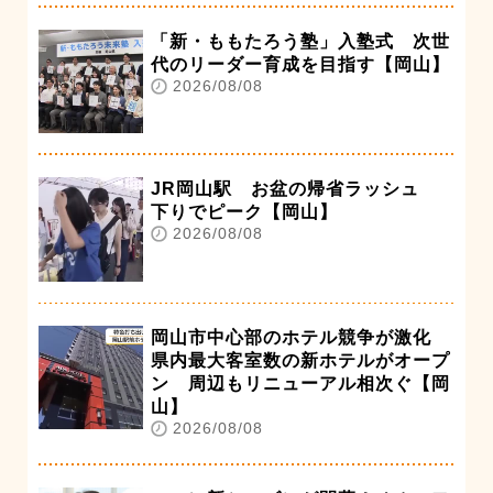
「新・ももたろう塾」入塾式 次世
代のリーダー育成を目指す【岡山】
2026/08/08
JR岡山駅 お盆の帰省ラッシュ
下りでピーク【岡山】
2026/08/08
岡山市中心部のホテル競争が激化
県内最大客室数の新ホテルがオープ
ン 周辺もリニューアル相次ぐ【岡
山】
2026/08/08