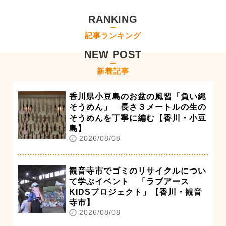
RANKING
記事ランキング
NEW POST
新着記事
香川県小豆島のお盆の風習「負い縄
そうめん」 長さ３メートルの生の
そうめんを丁寧に編む【香川・小豆
島】
2026/08/08
観音寺市でゴミのリサイクルについ
て学ぶイベント 「ラブアース
KIDSプロジェクト」【香川・観音
寺市】
2026/08/08