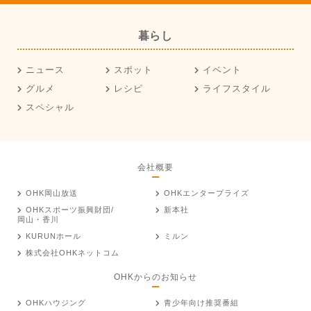
暮らし
ニュース
スポット
イベント
グルメ
レシピ
ライフスタイル
スペシャル
会社概要
OHK岡山放送
OHKエンタープライズ
OHKスポーツ振興財団/
新本社
岡山・香川
KURUNホール
ミルン
株式会社OHKネットコム
OHKからのお知らせ
OHKハウジング
青少年向け推奨番組