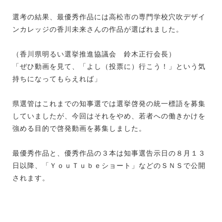
選考の結果、最優秀作品には高松市の専門学校穴吹デザイ
ンカレッジの香川未来さんの作品が選ばれました。
（香川県明るい選挙推進協議会 鈴木正行会長）
「ぜひ動画を見て、「よし（投票に）行こう！」という気
持ちになってもらえれば」
県選管はこれまでの知事選では選挙啓発の統一標語を募集
していましたが、今回はそれをやめ、若者への働きかけを
強める目的で啓発動画を募集しました。
最優秀作品と、優秀作品の３本は知事選告示日の８月１３
日以降、「ＹｏｕＴｕｂｅショート」などのＳＮＳで公開
されます。