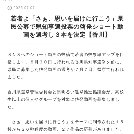
2026.07.07
若者よ「さぁ、思いを届けに行こう」県
民公募で県知事選投票の啓発ショート動
画を選考し３本を決定【香川】
ＳＮＳへのショート動画の投稿で若者の投票率アップを目
指します。８月３０日に行われる香川県知事選挙を前に、
県民に募集した啓発動画の選考が７月７日、県庁で行われ
ました。
香川県選挙管理委員会と県明るい選挙推進協議会が、高校
生以上の個人やグループを対象に啓発動画を募集しまし
た。
「さぁ、思いを届けに行こう」をテーマに制作された１５
秒から３０秒程度の動画、２７作品の応募がありました。