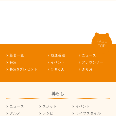
新着一覧
放送番組
ニュース
特集
イベント
アナウンサー
募集&プレゼント
OH!くん
さりお
暮らし
ニュース
スポット
イベント
グルメ
レシピ
ライフスタイル