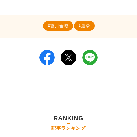
香川全域
選挙
RANKING
記事ランキング