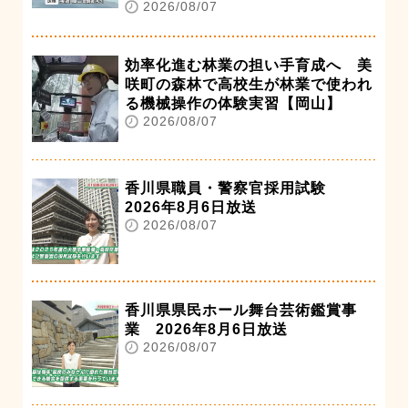
2026/08/07
効率化進む林業の担い手育成へ 美
咲町の森林で高校生が林業で使われ
る機械操作の体験実習【岡山】
2026/08/07
香川県職員・警察官採用試験
2026年8月6日放送
2026/08/07
香川県県民ホール舞台芸術鑑賞事
業 2026年8月6日放送
2026/08/07