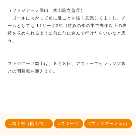
（ファジアーノ岡山 木山隆之監督）
「ゴールに向かって前に進ことを強く意識してますし、チ
ームとしてもＪ1リーグ2年目勝負の年の中で去年以上の成
績を収められるように前に前に進んで行けたらいいなと思
う」
ファジアーノ岡山は、８月８日、アウェーでセレッソ大阪
との開幕戦を迎えます。
岡山県（岡山市）
スポーツ
ファジアーノ岡山