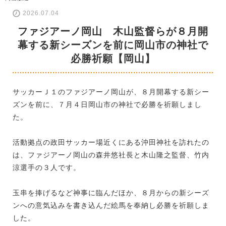
2026.07.04
ファジアーノ岡山 木山監督らが８月開
幕する新シーズンを前に岡山市の神社で
必勝祈願【岡山】
サッカーＪ１のファジアーノ岡山が、８月開幕する新シー
ズンを前に、７月４日岡山市の神社で必勝を祈願しまし
た。
活動拠点の政田サッカー場近くにある沖田神社を訪れたの
は、ファジアーノ岡山の森井悠社長と木山隆之監督、竹内
涼選手の３人です。
玉串を捧げるなど神事に臨んだほか、８月からの新シーズ
ンへの意気込みを書き込んだ絵馬を奉納し必勝を祈願しま
した。