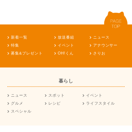
新着一覧
放送番組
ニュース
特集
イベント
アナウンサー
募集&プレゼント
OH!くん
さりお
暮らし
ニュース
スポット
イベント
グルメ
レシピ
ライフスタイル
スペシャル