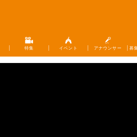
特集
イベント
アナウンサー
募