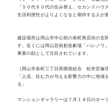
「５０代６０代の住み替え、セカンドハウ
生活利便性がよりよくなると期待する人が
建設場所は岡山市中心部の表町商店街の玄
す。近くには岡山芸術創造劇場「ハレノワ
事業の顔として注目されています。
（岡山市表町三丁目再開発組合 松井宏倫
「人流、住む力が与える影響力の中に地域
る」
マンションギャラリーは７月１８日のオー