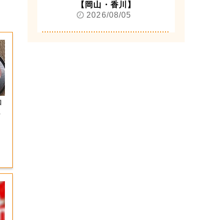
【岡山・香川】
2026/08/05
和
ま