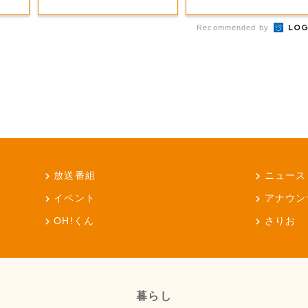
Recommended by
放送番組
ニュース
イベント
アナウン
OH!くん
さりお
暮らし