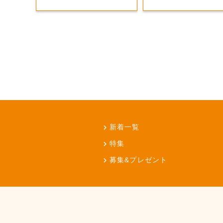
新着一覧
特集
募集&プレゼント