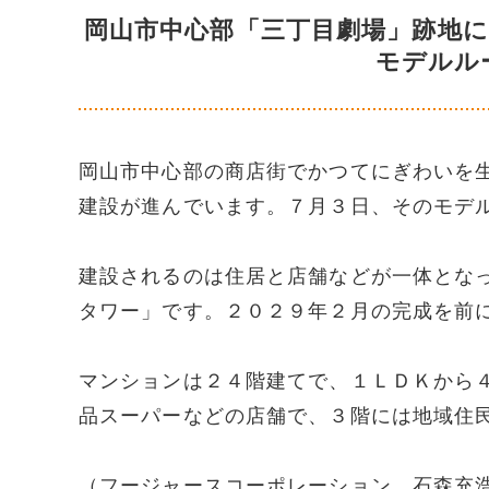
岡山市中心部「三丁目劇場」跡地
モデルル
岡山市中心部の商店街でかつてにぎわいを
建設が進んでいます。７月３日、そのモデ
建設されるのは住居と店舗などが一体とな
タワー」です。２０２９年２月の完成を前
マンションは２４階建てで、１ＬＤＫから
品スーパーなどの店舗で、３階には地域住
（フージャースコーポレーション 石森充