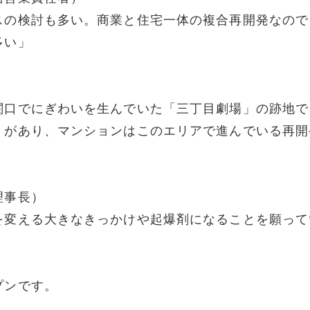
スの検討も多い。商業と住宅一体の複合再開発なので
多い」
関口でにぎわいを生んでいた「三丁目劇場」の跡地で
」があり、マンションはこのエリアで進んでいる再開
理事長）
を変える大きなきっかけや起爆剤になることを願って
プンです。