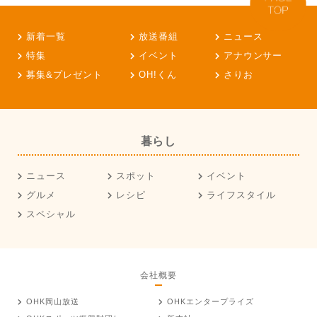
新着一覧
放送番組
ニュース
特集
イベント
アナウンサー
募集&プレゼント
OH!くん
さりお
暮らし
ニュース
スポット
イベント
グルメ
レシピ
ライフスタイル
スペシャル
会社概要
OHK岡山放送
OHKエンタープライズ