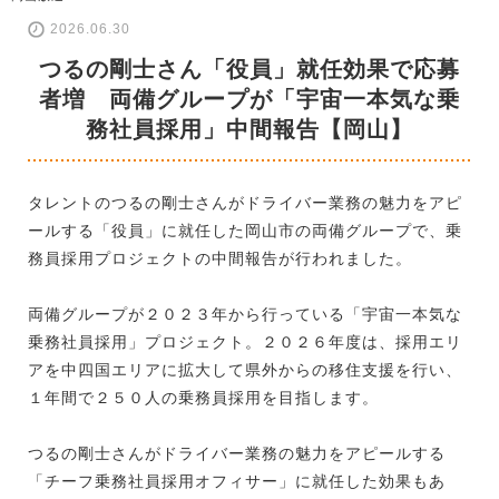
2026.06.30
つるの剛士さん「役員」就任効果で応募
者増 両備グループが「宇宙一本気な乗
務社員採用」中間報告【岡山】
タレントのつるの剛士さんがドライバー業務の魅力をアピ
ールする「役員」に就任した岡山市の両備グループで、乗
務員採用プロジェクトの中間報告が行われました。
両備グループが２０２３年から行っている「宇宙一本気な
乗務社員採用」プロジェクト。２０２６年度は、採用エリ
アを中四国エリアに拡大して県外からの移住支援を行い、
１年間で２５０人の乗務員採用を目指します。
つるの剛士さんがドライバー業務の魅力をアピールする
「チーフ乗務社員採用オフィサー」に就任した効果もあ