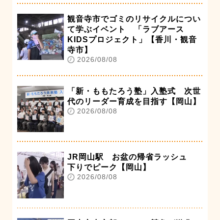
観音寺市でゴミのリサイクルについ
て学ぶイベント 「ラブアース
KIDSプロジェクト」【香川・観音
寺市】
2026/08/08
「新・ももたろう塾」入塾式 次世
代のリーダー育成を目指す【岡山】
2026/08/08
JR岡山駅 お盆の帰省ラッシュ
下りでピーク【岡山】
2026/08/08