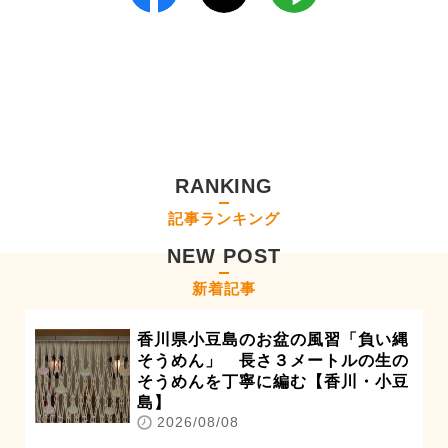
RANKING
記事ランキング
NEW POST
新着記事
香川県小豆島のお盆の風習「負い縄
そうめん」 長さ３メートルの生の
そうめんを丁寧に編む【香川・小豆
島】
2026/08/08