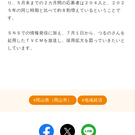
り、５月末までの２カ月間の応募者は２０４人と、２０２
５年の同じ時期と比べて約８割増えているということで
す。
ＳＮＳでの情報発信に加え、７月１日から、つるのさんを
起用したＴＶＣＭを放送し、採用拡大を図っていきたいと
しています。
岡山県（岡山市）
地域経済