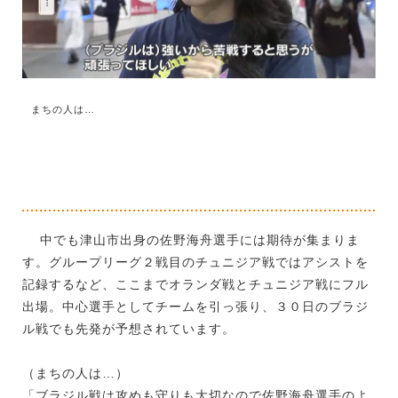
まちの人は…
中でも津山市出身の佐野海舟選手には期待が集まりま
す。グループリーグ２戦目のチュニジア戦ではアシストを
記録するなど、ここまでオランダ戦とチュニジア戦にフル
出場。中心選手としてチームを引っ張り、３０日のブラジ
ル戦でも先発が予想されています。
（まちの人は…）
「ブラジル戦は攻めも守りも大切なので佐野海舟選手のよ