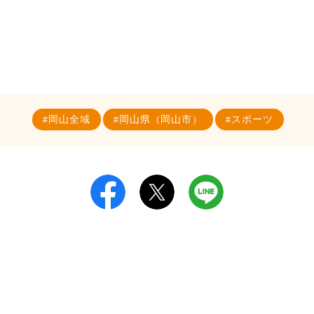
岡山全域
岡山県（岡山市）
スポーツ