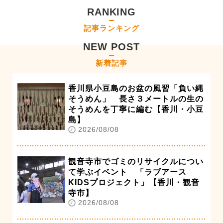
RANKING
記事ランキング
NEW POST
新着記事
香川県小豆島のお盆の風習「負い縄
そうめん」 長さ３メートルの生の
そうめんを丁寧に編む【香川・小豆
島】
2026/08/08
観音寺市でゴミのリサイクルについ
て学ぶイベント 「ラブアース
KIDSプロジェクト」【香川・観音
寺市】
2026/08/08