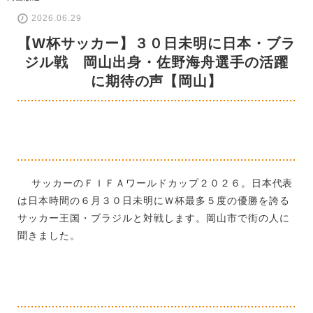
2026.06.29
【W杯サッカー】３０日未明に日本・ブラ
ジル戦 岡山出身・佐野海舟選手の活躍
に期待の声【岡山】
サッカーのＦＩＦＡワールドカップ２０２６。日本代表
は日本時間の６月３０日未明にＷ杯最多５度の優勝を誇る
サッカー王国・ブラジルと対戦します。岡山市で街の人に
聞きました。