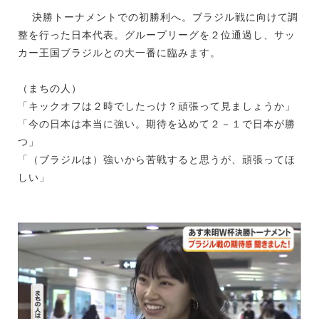
決勝トーナメントでの初勝利へ。ブラジル戦に向けて調
整を行った日本代表。グループリーグを２位通過し、サッ
カー王国ブラジルとの大一番に臨みます。
（まちの人）
「キックオフは２時でしたっけ？頑張って見ましょうか」
「今の日本は本当に強い。期待を込めて２－１で日本が勝
つ」
「（ブラジルは）強いから苦戦すると思うが、頑張ってほ
しい」